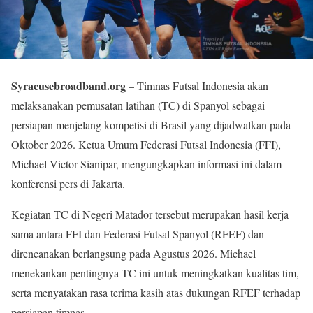
Syracusebroadband.org
– Timnas Futsal Indonesia akan
melaksanakan pemusatan latihan (TC) di Spanyol sebagai
persiapan menjelang kompetisi di Brasil yang dijadwalkan pada
Oktober 2026. Ketua Umum Federasi Futsal Indonesia (FFI),
Michael Victor Sianipar, mengungkapkan informasi ini dalam
konferensi pers di Jakarta.
Kegiatan TC di Negeri Matador tersebut merupakan hasil kerja
sama antara FFI dan Federasi Futsal Spanyol (RFEF) dan
direncanakan berlangsung pada Agustus 2026. Michael
menekankan pentingnya TC ini untuk meningkatkan kualitas tim,
serta menyatakan rasa terima kasih atas dukungan RFEF terhadap
persiapan timnas.