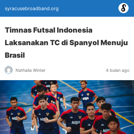
syracusebroadband.org
Timnas Futsal Indonesia
Laksanakan TC di Spanyol Menuju
Brasil
Nathalia Winter
4 bulan ago