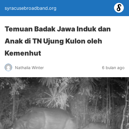
syracusebroadband.org
Temuan Badak Jawa Induk dan
Anak di TN Ujung Kulon oleh
Kemenhut
Nathalia Winter
6 bulan ago