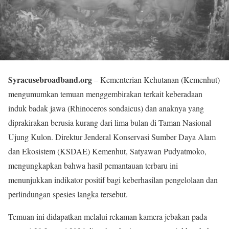
Syracusebroadband.org
– Kementerian Kehutanan (Kemenhut)
mengumumkan temuan menggembirakan terkait keberadaan
induk badak jawa (Rhinoceros sondaicus) dan anaknya yang
diprakirakan berusia kurang dari lima bulan di Taman Nasional
Ujung Kulon. Direktur Jenderal Konservasi Sumber Daya Alam
dan Ekosistem (KSDAE) Kemenhut, Satyawan Pudyatmoko,
mengungkapkan bahwa hasil pemantauan terbaru ini
menunjukkan indikator positif bagi keberhasilan pengelolaan dan
perlindungan spesies langka tersebut.
Temuan ini didapatkan melalui rekaman kamera jebakan pada