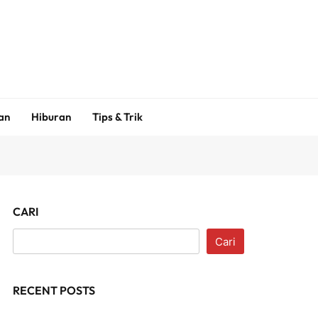
an
Hiburan
Tips & Trik
CARI
Cari
RECENT POSTS