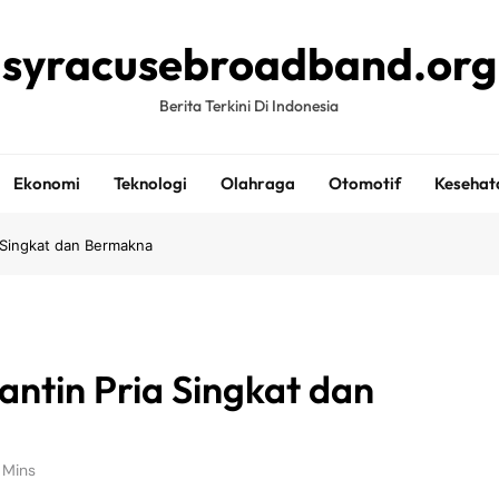
syracusebroadband.org
Berita Terkini Di Indonesia
Ekonomi
Teknologi
Olahraga
Otomotif
Kesehat
 Singkat dan Bermakna
ntin Pria Singkat dan
 Mins