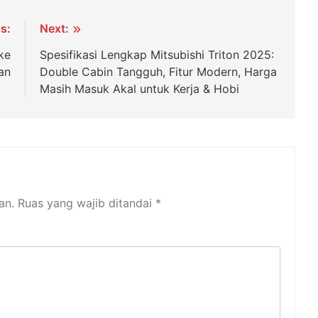
s:
Next:
ke
Spesifikasi Lengkap Mitsubishi Triton 2025:
an
Double Cabin Tangguh, Fitur Modern, Harga
Masih Masuk Akal untuk Kerja & Hobi
an.
Ruas yang wajib ditandai
*