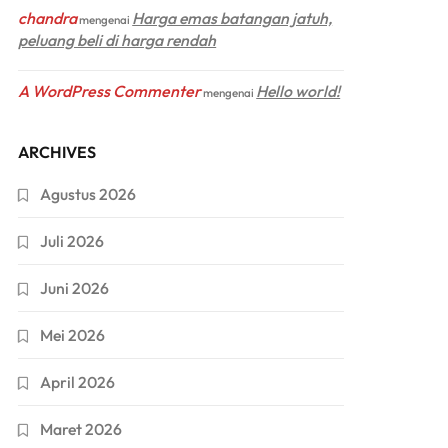
chandra
Harga emas batangan jatuh,
mengenai
peluang beli di harga rendah
A WordPress Commenter
Hello world!
mengenai
ARCHIVES
Agustus 2026
Juli 2026
Juni 2026
Mei 2026
April 2026
Maret 2026