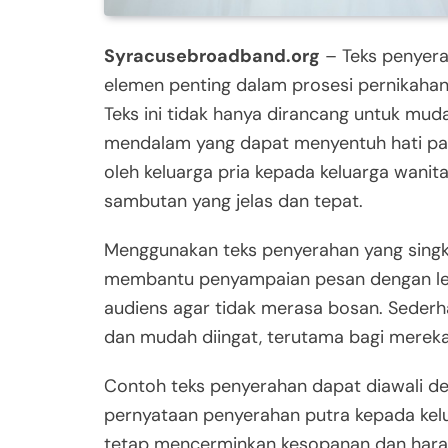
Syracusebroadband.org
– Teks penyera
elemen penting dalam prosesi pernikahan
Teks ini tidak hanya dirancang untuk mu
mendalam yang dapat menyentuh hati para
oleh keluarga pria kepada keluarga wan
sambutan yang jelas dan tepat.
Menggunakan teks penyerahan yang singk
membantu penyampaian pesan dengan lebih
audiens agar tidak merasa bosan. Sederh
dan mudah diingat, terutama bagi mereka
Contoh teks penyerahan dapat diawali den
pernyataan penyerahan putra kepada kelua
tetap mencerminkan kesopanan dan harap