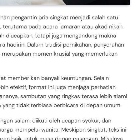
han pengantin pria singkat menjadi salah satu
, terutama pada acara lamaran atau akad nikah.
dah diucapkan, tetapi juga mengandung makna
 hadirin. Dalam tradisi pernikahan, penyerahan
ita merupakan momen krusial yang memerlukan
at memberikan banyak keuntungan. Selain
 efektif, format ini juga menjaga perhatian
ananya, sambutan yang ringkas terasa lebih alami
 yang tidak terbiasa berbicara di depan umum.
gan salam, diikuti oleh ucapan syukur, dan
rga mempelai wanita. Meskipun singkat, teks ini
an baik untuk masa depan pasangan. Misalnya,