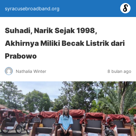
syracusebroadband.org
Suhadi, Narik Sejak 1998,
Akhirnya Miliki Becak Listrik dari
Prabowo
Nathalia Winter
8 bulan ago