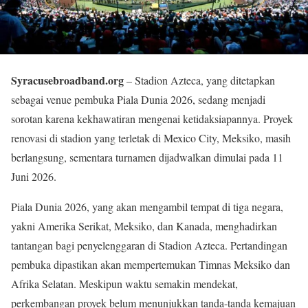
Syracusebroadband.org
– Stadion Azteca, yang ditetapkan
sebagai venue pembuka Piala Dunia 2026, sedang menjadi
sorotan karena kekhawatiran mengenai ketidaksiapannya. Proyek
renovasi di stadion yang terletak di Mexico City, Meksiko, masih
berlangsung, sementara turnamen dijadwalkan dimulai pada 11
Juni 2026.
Piala Dunia 2026, yang akan mengambil tempat di tiga negara,
yakni Amerika Serikat, Meksiko, dan Kanada, menghadirkan
tantangan bagi penyelenggaran di Stadion Azteca. Pertandingan
pembuka dipastikan akan mempertemukan Timnas Meksiko dan
Afrika Selatan. Meskipun waktu semakin mendekat,
perkembangan proyek belum menunjukkan tanda-tanda kemajuan