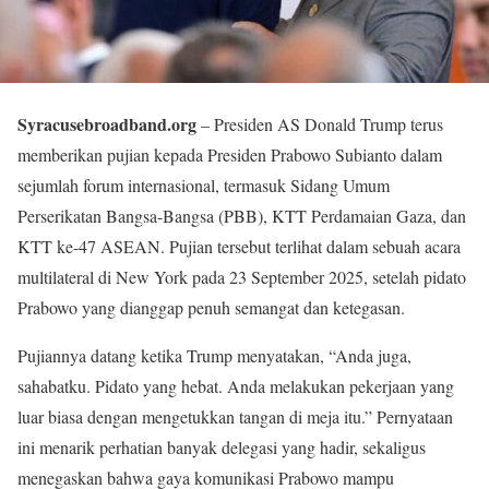
Syracusebroadband.org
– Presiden AS Donald Trump terus
memberikan pujian kepada Presiden Prabowo Subianto dalam
sejumlah forum internasional, termasuk Sidang Umum
Perserikatan Bangsa-Bangsa (PBB), KTT Perdamaian Gaza, dan
KTT ke-47 ASEAN. Pujian tersebut terlihat dalam sebuah acara
multilateral di New York pada 23 September 2025, setelah pidato
Prabowo yang dianggap penuh semangat dan ketegasan.
Pujiannya datang ketika Trump menyatakan, “Anda juga,
sahabatku. Pidato yang hebat. Anda melakukan pekerjaan yang
luar biasa dengan mengetukkan tangan di meja itu.” Pernyataan
ini menarik perhatian banyak delegasi yang hadir, sekaligus
menegaskan bahwa gaya komunikasi Prabowo mampu