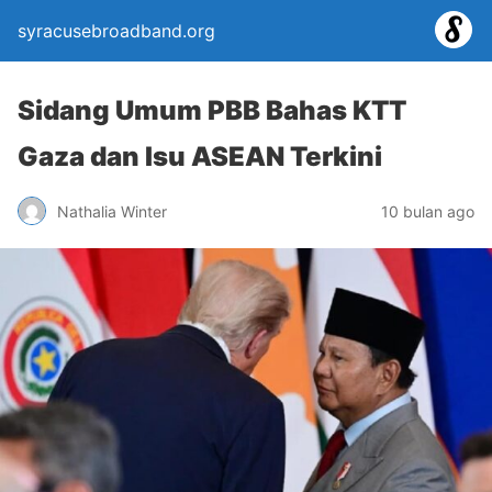
syracusebroadband.org
Sidang Umum PBB Bahas KTT
Gaza dan Isu ASEAN Terkini
Nathalia Winter
10 bulan ago