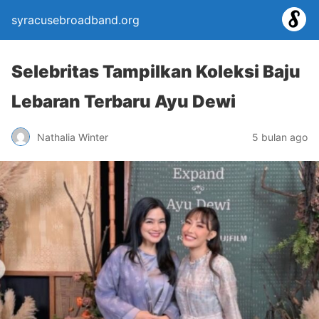
syracusebroadband.org
Selebritas Tampilkan Koleksi Baju
Lebaran Terbaru Ayu Dewi
Nathalia Winter
5 bulan ago