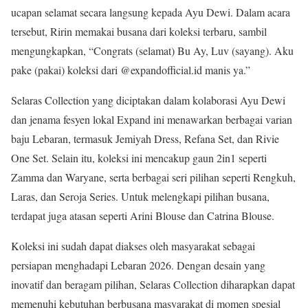
ucapan selamat secara langsung kepada Ayu Dewi. Dalam acara
tersebut, Ririn memakai busana dari koleksi terbaru, sambil
mengungkapkan, “Congrats (selamat) Bu Ay, Luv (sayang). Aku
pake (pakai) koleksi dari @expandofficial.id manis ya.”
Selaras Collection yang diciptakan dalam kolaborasi Ayu Dewi
dan jenama fesyen lokal Expand ini menawarkan berbagai varian
baju Lebaran, termasuk Jemiyah Dress, Refana Set, dan Rivie
One Set. Selain itu, koleksi ini mencakup gaun 2in1 seperti
Zamma dan Waryane, serta berbagai seri pilihan seperti Rengkuh,
Laras, dan Seroja Series. Untuk melengkapi pilihan busana,
terdapat juga atasan seperti Arini Blouse dan Catrina Blouse.
Koleksi ini sudah dapat diakses oleh masyarakat sebagai
persiapan menghadapi Lebaran 2026. Dengan desain yang
inovatif dan beragam pilihan, Selaras Collection diharapkan dapat
memenuhi kebutuhan berbusana masyarakat di momen spesial