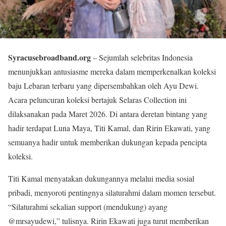
Syracusebroadband.org
– Sejumlah selebritas Indonesia
menunjukkan antusiasme mereka dalam memperkenalkan koleksi
baju Lebaran terbaru yang dipersembahkan oleh Ayu Dewi.
Acara peluncuran koleksi bertajuk Selaras Collection ini
dilaksanakan pada Maret 2026. Di antara deretan bintang yang
hadir terdapat Luna Maya, Titi Kamal, dan Ririn Ekawati, yang
semuanya hadir untuk memberikan dukungan kepada pencipta
koleksi.
Titi Kamal menyatakan dukungannya melalui media sosial
pribadi, menyoroti pentingnya silaturahmi dalam momen tersebut.
“Silaturahmi sekalian support (mendukung) ayang
@mrsayudewi,” tulisnya. Ririn Ekawati juga turut memberikan