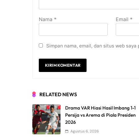
Nama
*
Email
*
Simpan nama, email, dan situs web saya 
RELATED NEWS
Drama VAR Hiasi Hasil Imbang 1-1
Persija vs Arema di Piala Presiden
2026
Agustus 6, 2026