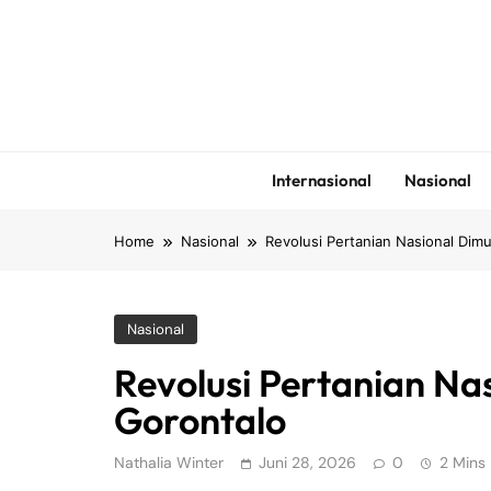
Skip
to
content
Internasional
Nasional
Home
Nasional
Revolusi Pertanian Nasional Dimu
Nasional
Revolusi Pertanian Na
Gorontalo
Nathalia Winter
Juni 28, 2026
0
2 Mins