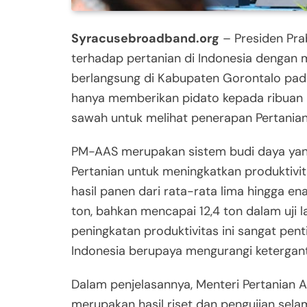
Syracusebroadband.org
– Presiden Pr
terhadap pertanian di Indonesia dengan 
berlangsung di Kabupaten Gorontalo pada
hanya memberikan pidato kepada ribuan pe
sawah untuk melihat penerapan Pertania
PM-AAS merupakan sistem budi daya yan
Pertanian untuk meningkatkan produktivi
hasil panen dari rata-rata lima hingga en
ton, bahkan mencapai 12,4 ton dalam uj
peningkatan produktivitas ini sangat pen
Indonesia berupaya mengurangi ketergan
Dalam penjelasannya, Menteri Pertania
merupakan hasil riset dan pengujian se