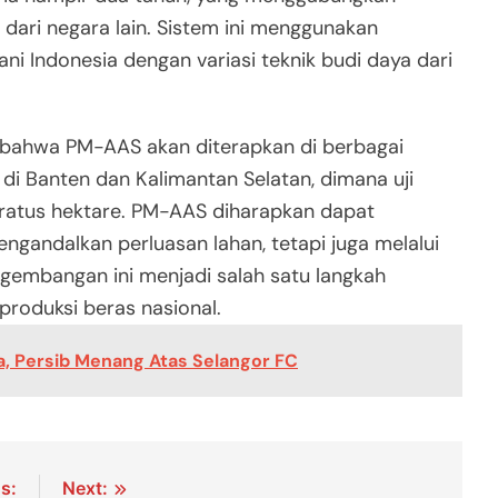
 dari negara lain. Sistem ini menggunakan
ni Indonesia dengan variasi teknik budi daya dari
 bahwa PM-AAS akan diterapkan di berbagai
i Banten dan Kalimantan Selatan, dimana uji
eratus hektare. PM-AAS diharapkan dapat
gandalkan perluasan lahan, tetapi juga melalui
engembangan ini menjadi salah satu langkah
roduksi beras nasional.
a, Persib Menang Atas Selangor FC
s:
Next: