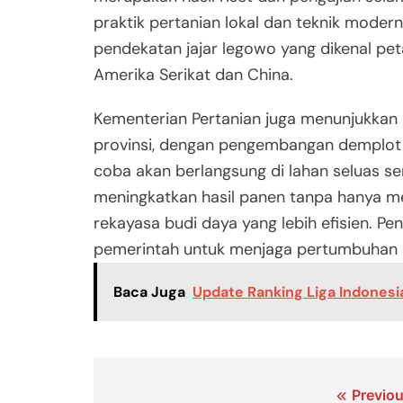
praktik pertanian lokal dan teknik modern
pendekatan jajar legowo yang dikenal peta
Amerika Serikat dan China.
Kementerian Pertanian juga menunjukkan
provinsi, dengan pengembangan demplot d
coba akan berlangsung di lahan seluas s
meningkatkan hasil panen tanpa hanya men
rekayasa budi daya yang lebih efisien. P
pemerintah untuk menjaga pertumbuhan p
Baca Juga
Update Ranking Liga Indonesi
Navigasi
Previou