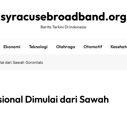
syracusebroadband.org
Berita Terkini Di Indonesia
Ekonomi
Teknologi
Olahraga
Otomotif
Kesehat
lai dari Sawah Gorontalo
sional Dimulai dari Sawah