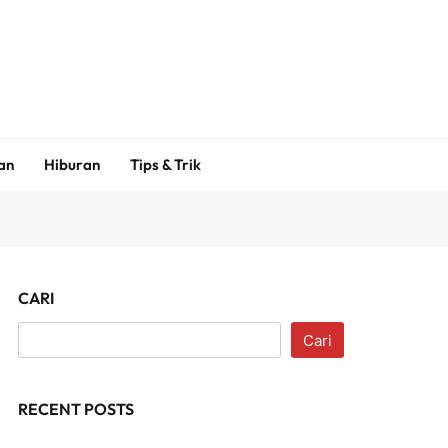
an
Hiburan
Tips & Trik
CARI
Cari
RECENT POSTS