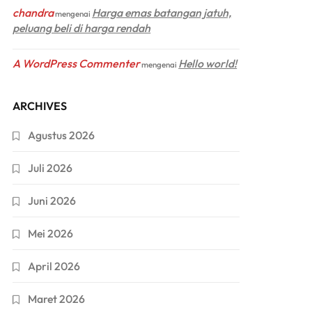
chandra
Harga emas batangan jatuh,
mengenai
peluang beli di harga rendah
A WordPress Commenter
Hello world!
mengenai
ARCHIVES
Agustus 2026
Juli 2026
Juni 2026
Mei 2026
April 2026
Maret 2026