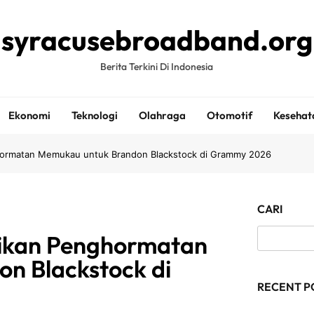
syracusebroadband.org
Berita Terkini Di Indonesia
Ekonomi
Teknologi
Olahraga
Otomotif
Kesehat
ormatan Memukau untuk Brandon Blackstock di Grammy 2026
CARI
ikan Penghormatan
n Blackstock di
RECENT P