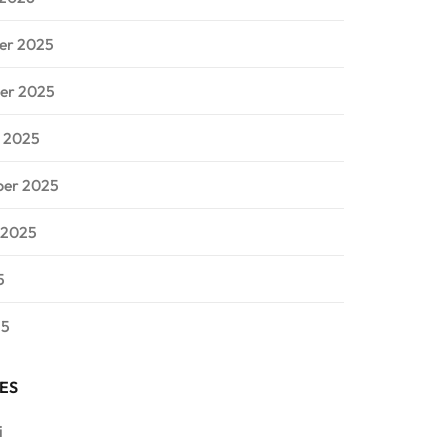
er 2025
er 2025
 2025
ber 2025
 2025
5
25
ES
i