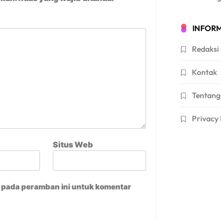
INFORM
Redaksi
Kontak
Tentang
Privacy 
Situs Web
a pada peramban ini untuk komentar