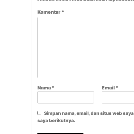
Komentar
*
Nama
*
Email
*
Simpan nama, email, dan situs web say
saya berikutnya.