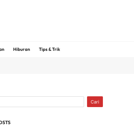
an
Hiburan
Tips & Trik
Cari
OSTS