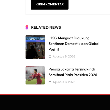
RELATED NEWS
IHSG Menguat Didukung
Sentimen Domestik dan Global
Positif
Agustus 6, 2026
Persija Jakarta Tersingkir di
Semifinal Piala Presiden 2026
Agustus 6, 2026