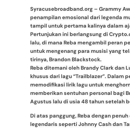
Syracusebroadband.org
– Grammy Awa
penampilan emosional dari legenda mu
tampil untuk pertama kalinya dalam a
Pertunjukan ini berlangsung di Crypto
lalu, di mana Reba mengambil peran 
untuk mengenang para musisi yang tel
tirinya, Brandon Blackstock.
Reba ditemani oleh Brandy Clark dan L
khusus dari lagu “Trailblazer”. Dalam 
memodifikasi lirik lagu untuk menghorm
memberikan sentuhan personal bagi B
Agustus lalu di usia 48 tahun setelah 
Di atas panggung, Reba dengan penu
legendaris seperti Johnny Cash dan 