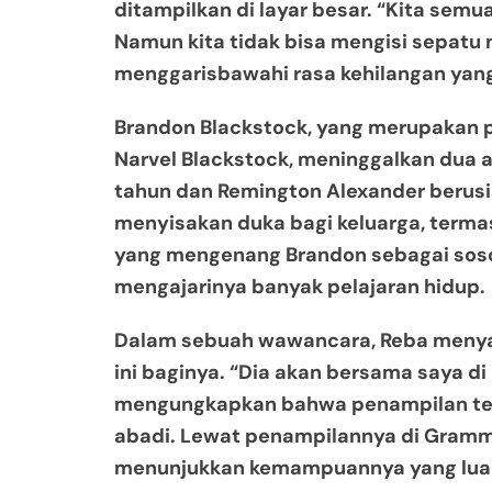
ditampilkan di layar besar. “Kita semua
Namun kita tidak bisa mengisi sepatu
menggarisbawahi rasa kehilangan ya
Brandon Blackstock, yang merupakan p
Narvel Blackstock, meninggalkan dua an
tahun dan Remington Alexander berusi
menyisakan duka bagi keluarga, termasu
yang mengenang Brandon sebagai soso
mengajarinya banyak pelajaran hidup.
Dalam sebuah wawancara, Reba meny
ini baginya. “Dia akan bersama saya di
mengungkapkan bahwa penampilan ter
abadi. Lewat penampilannya di Gramm
menunjukkan kemampuannya yang luar 