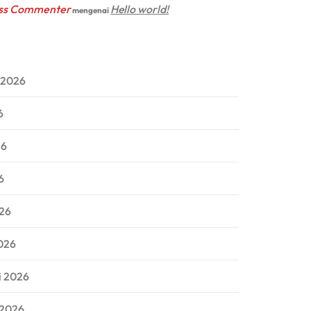
ss Commenter
Hello world!
mengenai
 2026
6
26
6
026
026
i 2026
 2026