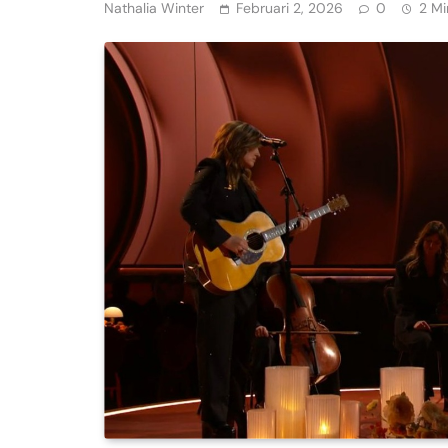
Nathalia Winter
Februari 2, 2026
0
2 Mi