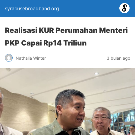
syracusebroadband.org
Realisasi KUR Perumahan Menteri
PKP Capai Rp14 Triliun
Nathalia Winter
3 bulan ago