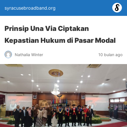
syracusebroadband.org
Prinsip Una Via Ciptakan
Kepastian Hukum di Pasar Modal
Nathalia Winter
10 bulan ago