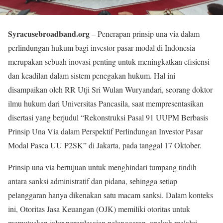
Syracusebroadband.org
– Penerapan prinsip una via dalam
perlindungan hukum bagi investor pasar modal di Indonesia
merupakan sebuah inovasi penting untuk meningkatkan efisiensi
dan keadilan dalam sistem penegakan hukum. Hal ini
disampaikan oleh RR Utji Sri Wulan Wuryandari, seorang doktor
ilmu hukum dari Universitas Pancasila, saat mempresentasikan
disertasi yang berjudul “Rekonstruksi Pasal 91 UUPM Berbasis
Prinsip Una Via dalam Perspektif Perlindungan Investor Pasar
Modal Pasca UU P2SK” di Jakarta, pada tanggal 17 Oktober.
Prinsip una via bertujuan untuk menghindari tumpang tindih
antara sanksi administratif dan pidana, sehingga setiap
pelanggaran hanya dikenakan satu macam sanksi. Dalam konteks
ini, Otoritas Jasa Keuangan (OJK) memiliki otoritas untuk
memutuskan jalur penyelesaian pelanggaran, apakah melalui