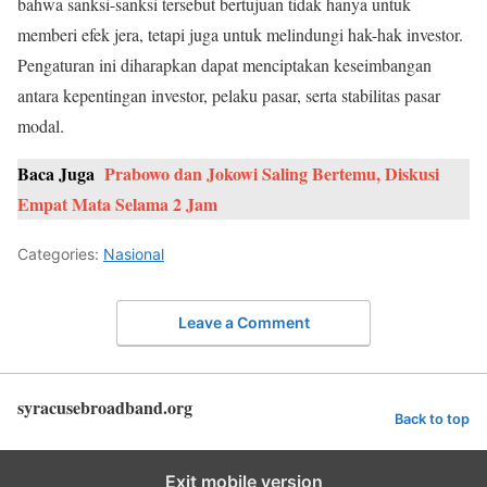
bahwa sanksi-sanksi tersebut bertujuan tidak hanya untuk
memberi efek jera, tetapi juga untuk melindungi hak-hak investor.
Pengaturan ini diharapkan dapat menciptakan keseimbangan
antara kepentingan investor, pelaku pasar, serta stabilitas pasar
modal.
Baca Juga
Prabowo dan Jokowi Saling Bertemu, Diskusi
Empat Mata Selama 2 Jam
Categories:
Nasional
Leave a Comment
syracusebroadband.org
Back to top
Exit mobile version