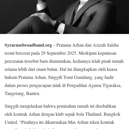
Syracusebroadband.org
– Pratama Arhan dan Azizah Salsha
resmi bercerai pada 29 September 2025. Meskipun keputusan
perceraian tersebut baru diumumkan, keduanya telah pisah rumah
selama lebih dari enam bulan. Hal ini diungkapkan oleh kuasa
hukum Pratama Arhan, Singgih Tomi Gumilang, yang hadir
dalam proses pengucapan talak di Pengadilan Agama Tigaraksa,
Tangerang, Banten.
Singgih menjelaskan bahwa pemisahan rumah ini disebabkan
oleh kontrak Arhan dengan klub sepak bola Thailand, Bangkok
United. “Pisahnya itu dikarenakan Mas Arhan teken kontrak