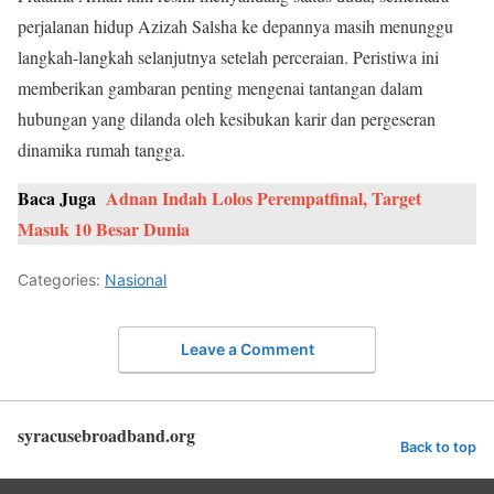
perjalanan hidup Azizah Salsha ke depannya masih menunggu
langkah-langkah selanjutnya setelah perceraian. Peristiwa ini
memberikan gambaran penting mengenai tantangan dalam
hubungan yang dilanda oleh kesibukan karir dan pergeseran
dinamika rumah tangga.
Baca Juga
Adnan Indah Lolos Perempatfinal, Target
Masuk 10 Besar Dunia
Categories:
Nasional
Leave a Comment
syracusebroadband.org
Back to top