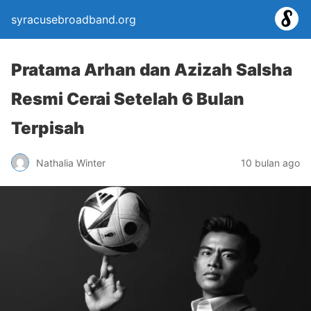
syracusebroadband.org
Pratama Arhan dan Azizah Salsha
Resmi Cerai Setelah 6 Bulan
Terpisah
Nathalia Winter
10 bulan ago