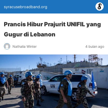
syracusebroadband.org
Prancis Hibur Prajurit UNIFIL yang
Gugur di Lebanon
Nathalia Winter
4 bulan ago