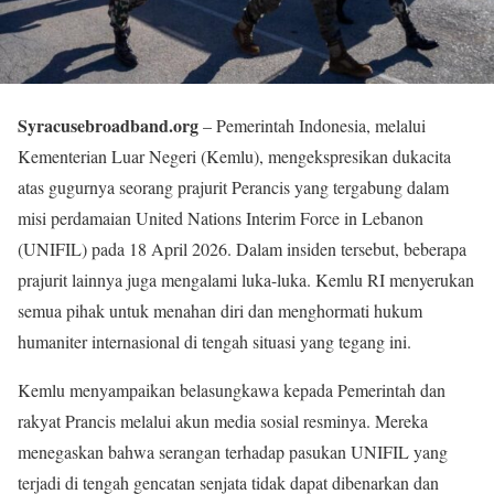
Syracusebroadband.org
– Pemerintah Indonesia, melalui
Kementerian Luar Negeri (Kemlu), mengekspresikan dukacita
atas gugurnya seorang prajurit Perancis yang tergabung dalam
misi perdamaian United Nations Interim Force in Lebanon
(UNIFIL) pada 18 April 2026. Dalam insiden tersebut, beberapa
prajurit lainnya juga mengalami luka-luka. Kemlu RI menyerukan
semua pihak untuk menahan diri dan menghormati hukum
humaniter internasional di tengah situasi yang tegang ini.
Kemlu menyampaikan belasungkawa kepada Pemerintah dan
rakyat Prancis melalui akun media sosial resminya. Mereka
menegaskan bahwa serangan terhadap pasukan UNIFIL yang
terjadi di tengah gencatan senjata tidak dapat dibenarkan dan