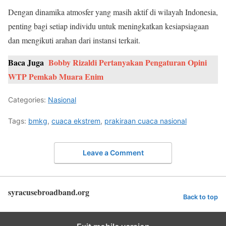
Dengan dinamika atmosfer yang masih aktif di wilayah Indonesia,
penting bagi setiap individu untuk meningkatkan kesiapsiagaan
dan mengikuti arahan dari instansi terkait.
Baca Juga
Bobby Rizaldi Pertanyakan Pengaturan Opini
WTP Pemkab Muara Enim
Categories:
Nasional
Tags:
bmkg
,
cuaca ekstrem
,
prakiraan cuaca nasional
Leave a Comment
syracusebroadband.org
Back to top