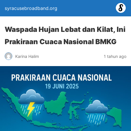
syracusebroadband.org
Waspada Hujan Lebat dan Kilat, Ini
Prakiraan Cuaca Nasional BMKG
Karina Halim
1 tahun ago