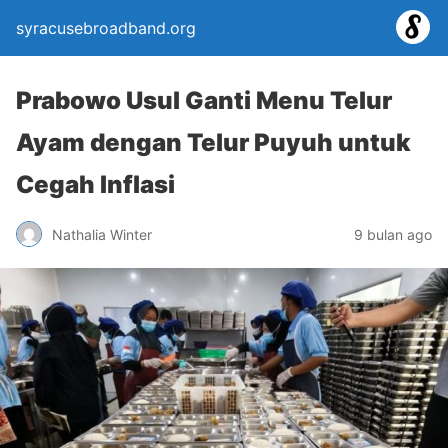
syracusebroadband.org
Prabowo Usul Ganti Menu Telur
Ayam dengan Telur Puyuh untuk
Cegah Inflasi
Nathalia Winter
9 bulan ago