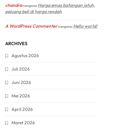
chandra
Harga emas batangan jatuh,
mengenai
peluang beli di harga rendah
A WordPress Commenter
Hello world!
mengenai
ARCHIVES
Agustus 2026
Juli 2026
Juni 2026
Mei 2026
April 2026
Maret 2026