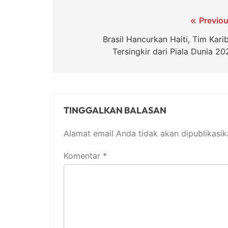
Navigasi
Previou
pos
Brasil Hancurkan Haiti, Tim Kari
Tersingkir dari Piala Dunia 20
TINGGALKAN BALASAN
Alamat email Anda tidak akan dipublikasik
Komentar
*