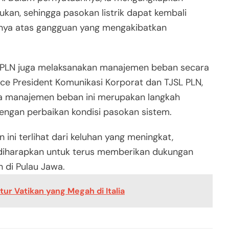
ukan, sehingga pasokan listrik dapat kembali
rnya atas gangguan yang mengakibatkan
k, PLN juga melaksanakan manajemen beban secara
Vice President Komunikasi Korporat dan TJSL PLN,
a manajemen beban ini merupakan langkah
dengan perbaikan kondisi pasokan sistem.
i terlihat dari keluhan yang meningkat,
 diharapkan untuk terus memberikan dukungan
n di Pulau Jawa.
ur Vatikan yang Megah di Italia