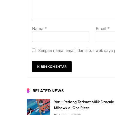
Nama
*
Email
*
Simpan nama, email, dan situs web saya 
RELATED NEWS
Yoru: Pedang Terkuat Milik Dracule
Mihawk di One Piece