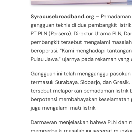
Syracusebroadband.org
– Pemadaman lis
gangguan teknis di dua pembangkit listri
PT PLN (Persero). Direktur Utama PLN, 
pembangkit tersebut mengalami masalah
beroperasi. “Kami menghadapi tantangan,
Pulau Jawa,” ujarnya pada rekaman yang di
Gangguan ini telah mengganggu pasokan li
termasuk Surabaya, Sidoarjo, dan Gresik.
tersebut melaporkan pemadaman listrik be
berpotensi membahayakan keselamatan pe
juga mengalami mati listrik.
Darmawan menjelaskan bahwa PLN dan mit
memperbaiki masalah ini secepat mungki