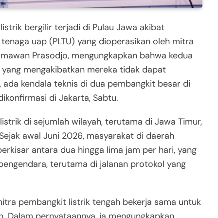
trik bergilir terjadi di Pulau Jawa akibat
k tenaga uap (PLTU) yang dioperasikan oleh mitra
Darmawan Prasodjo, mengungkapkan bahwa kedua
 yang mengakibatkan mereka tidak dapat
 ada kendala teknis di dua pembangkit besar di
konfirmasi di Jakarta, Sabtu.
strik di sejumlah wilayah, terutama di Jawa Timur,
 Sejak awal Juni 2026, masyarakat di daerah
rkisar antara dua hingga lima jam per hari, yang
ngendara, terutama di jalanan protokol yang
ra pembangkit listrik tengah bekerja sama untuk
n. Dalam pernyataannya, ia mengungkapkan