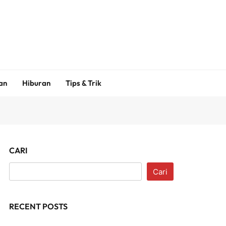
an
Hiburan
Tips & Trik
CARI
Cari
RECENT POSTS