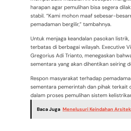
harapan agar pemulihan bisa segera dilak
stabil. “Kami mohon maaf sebesar-besa
pemadaman bergilir,” tambahnya.
Untuk menjaga keandalan pasokan listri
terbatas di berbagai wilayah. Executive 
Gregorius Adi Trianto, menegaskan bahw
sementara yang akan dihentikan seiring 
Respon masyarakat terhadap pemadaman in
sementara pemerintah dan pihak terkait
dalam proses pemulihan sistem kelistrika
Baca Juga
Menelusuri Keindahan Arsitekt