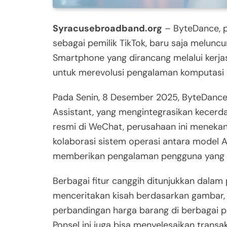
Syracusebroadband.org
– ByteDance, p
sebagai pemilik TikTok, baru saja melun
Smartphone yang dirancang melalui kerja
untuk merevolusi pengalaman komputas
Pada Senin, 8 Desember 2025, ByteDanc
Assistant, yang mengintegrasikan kecerda
resmi di WeChat, perusahaan ini meneka
kolaborasi sistem operasi antara model A
memberikan pengalaman pengguna yang lebi
Berbagai fitur canggih ditunjukkan dalam 
menceritakan kisah berdasarkan gambar, 
perbandingan harga barang di berbagai p
Ponsel ini juga bisa menyelesaikan trans