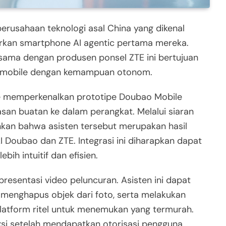
erusahaan teknologi asal China yang dikenal
curkan smartphone AI agentic pertama mereka.
sama dengan produsen ponsel ZTE ini bertujuan
i mobile dengan kemampuan otonom.
e memperkenalkan prototipe Doubao Mobile
san buatan ke dalam perangkat. Melalui siaran
nkan bahwa asisten tersebut merupakan hasil
I Doubao dan ZTE. Integrasi ini diharapkan dapat
h intuitif dan efisien.
presentasi video peluncuran. Asisten ini dapat
menghapus objek dari foto, serta melakukan
latform ritel untuk menemukan yang termurah.
aksi setelah mendapatkan otorisasi pengguna.