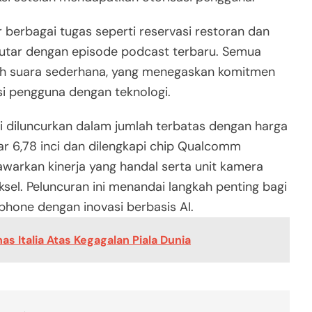
 berbagai tugas seperti reservasi restoran dan
putar dengan episode podcast terbaru. Semua
ntah suara sederhana, yang menegaskan komitmen
 pengguna dengan teknologi.
ni diluncurkan dalam jumlah terbatas dengan harga
yar 6,78 inci dan dilengkapi chip Qualcomm
awarkan kinerja yang handal serta unit kamera
ksel. Peluncuran ini menandai langkah penting bagi
one dengan inovasi berbasis AI.
s Italia Atas Kegagalan Piala Dunia