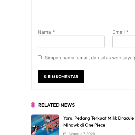
Nama
*
Email
*
Simpan nama, email, dan situs web saya 
RELATED NEWS
Yoru: Pedang Terkuat Milik Dracule
Mihawk di One Piece
Agustus 7, 2026