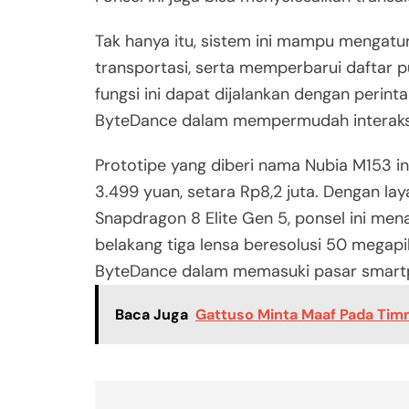
Tak hanya itu, sistem ini mampu mengatur
transportasi, serta memperbarui daftar 
fungsi ini dapat dijalankan dengan peri
ByteDance dalam mempermudah interaksi
Prototipe yang diberi nama Nubia M153 i
3.499 yuan, setara Rp8,2 juta. Dengan la
Snapdragon 8 Elite Gen 5, ponsel ini men
belakang tiga lensa beresolusi 50 megapi
ByteDance dalam memasuki pasar smartph
Baca Juga
Gattuso Minta Maaf Pada Timna