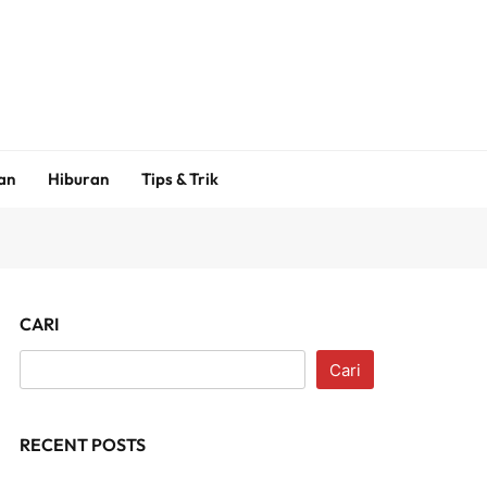
an
Hiburan
Tips & Trik
CARI
Cari
RECENT POSTS