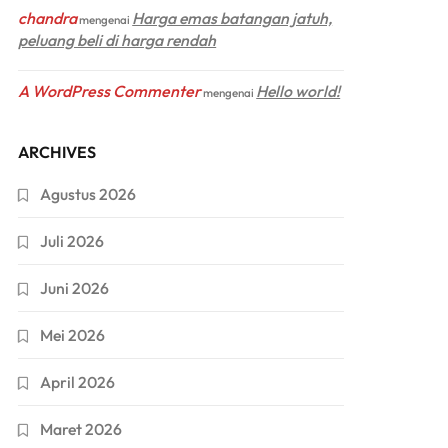
chandra
Harga emas batangan jatuh,
mengenai
peluang beli di harga rendah
A WordPress Commenter
Hello world!
mengenai
ARCHIVES
Agustus 2026
Juli 2026
Juni 2026
Mei 2026
April 2026
Maret 2026