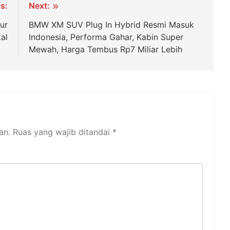
s:
Next:
ur
BMW XM SUV Plug In Hybrid Resmi Masuk
al
Indonesia, Performa Gahar, Kabin Super
Mewah, Harga Tembus Rp7 Miliar Lebih
an.
Ruas yang wajib ditandai
*