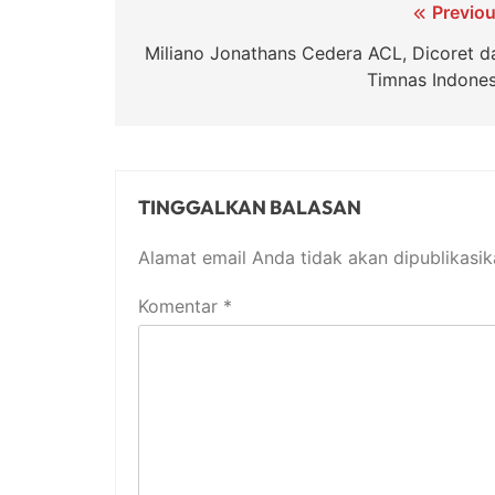
Navigasi
Previou
pos
Miliano Jonathans Cedera ACL, Dicoret da
Timnas Indones
TINGGALKAN BALASAN
Alamat email Anda tidak akan dipublikasik
Komentar
*