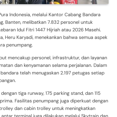
ura Indonesia, melalui Kantor Cabang Bandara
g, Banten, melibatkan 7.832 personel untuk
ran Idul Fitri 1447 Hijriah atau 2026 Masehi.
a, Heru Karyadi, menekankan bahwa semua aspek
para penumpang.
ut mencakup personel, infrastruktur, dan layanan
amatan dan kenyamanan selama perjalanan. Dalam
 bandara telah menugaskan 2.197 petugas setiap
bangan.
i dengan tiga runway, 175 parking stand, dan 115
prima. Fasilitas penumpang juga diperkuat dengan
olley dan cabin trolley untuk meningkatkan
i antar terminal juga dilakukan melalui Skytrain dan