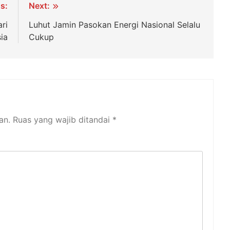
s:
Next:
ri
Luhut Jamin Pasokan Energi Nasional Selalu
ia
Cukup
an.
Ruas yang wajib ditandai
*