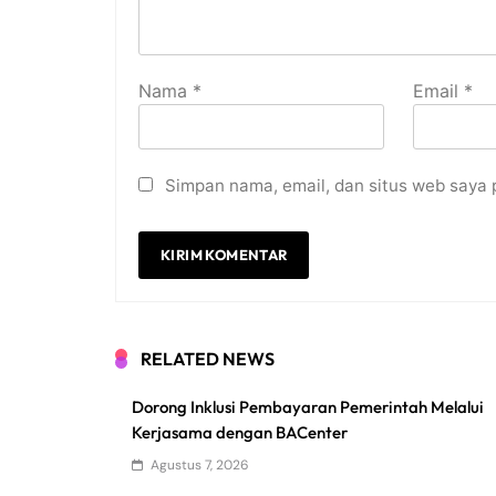
Nama
*
Email
*
Simpan nama, email, dan situs web saya 
RELATED NEWS
Dorong Inklusi Pembayaran Pemerintah Melalui
Kerjasama dengan BACenter
Agustus 7, 2026