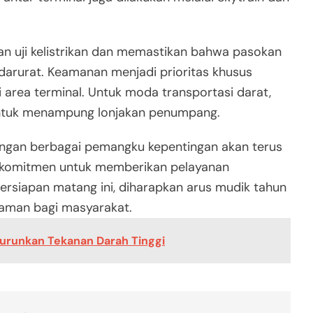
an uji kelistrikan dan memastikan bahwa pasokan
i darurat. Keamanan menjadi prioritas khusus
 area terminal. Untuk moda transportasi darat,
untuk menampung lonjakan penumpang.
gan berbagai pemangku kepentingan akan terus
erkomitmen untuk memberikan pelayanan
rsiapan matang ini, diharapkan arus mudik tahun
 aman bagi masyarakat.
Turunkan Tekanan Darah Tinggi