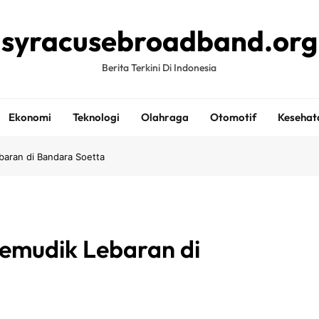
syracusebroadband.org
Berita Terkini Di Indonesia
Ekonomi
Teknologi
Olahraga
Otomotif
Kesehat
baran di Bandara Soetta
Pemudik Lebaran di