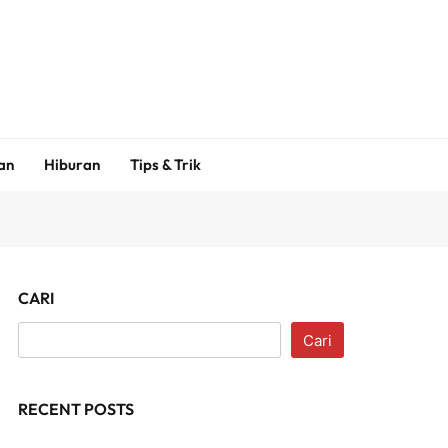
an
Hiburan
Tips & Trik
CARI
Cari
RECENT POSTS