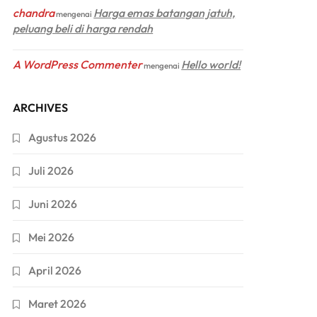
chandra
Harga emas batangan jatuh,
mengenai
peluang beli di harga rendah
A WordPress Commenter
Hello world!
mengenai
ARCHIVES
Agustus 2026
Juli 2026
Juni 2026
Mei 2026
April 2026
Maret 2026