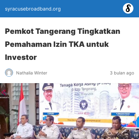
syracusebroadband.org
Pemkot Tangerang Tingkatkan
Pemahaman Izin TKA untuk
Investor
Nathalia Winter
3 bulan ago