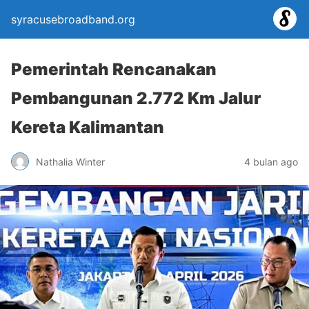
syracusebroadband.org
Pemerintah Rencanakan
Pembangunan 2.772 Km Jalur
Kereta Kalimantan
Nathalia Winter
4 bulan ago