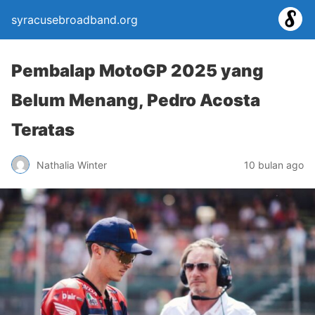
syracusebroadband.org
Pembalap MotoGP 2025 yang
Belum Menang, Pedro Acosta
Teratas
Nathalia Winter
10 bulan ago