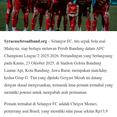
Syracusebroadband.org
– Selangor FC, tim sepak bola asal
Malaysia, siap berlaga melawan Persib Bandung dalam AFC
Champions League 2 2025-2026. Pertandingan yang berlangsung
pada Kamis, 23 Oktober 2025, di Stadion Gelora Bandung
Lautan Api, Kota Bandung, Jawa Barat, merupakan matchday
kedua Grup G. Tim yang dijuluki Gergasi Merah ini datang
dengan skuad mengesankan, termasuk lima pemain termahal yang
memiliki potensi untuk mengubah arah permainan.
Pemain termahal di Selangor FC adalah Chrigor Moraes,
penyerang asal Brasil, yang memiliki nilai pasar sekitar Rp13,9