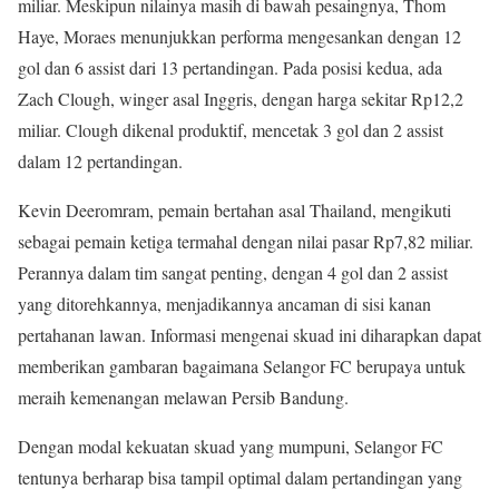
miliar. Meskipun nilainya masih di bawah pesaingnya, Thom
Haye, Moraes menunjukkan performa mengesankan dengan 12
gol dan 6 assist dari 13 pertandingan. Pada posisi kedua, ada
Zach Clough, winger asal Inggris, dengan harga sekitar Rp12,2
miliar. Clough dikenal produktif, mencetak 3 gol dan 2 assist
dalam 12 pertandingan.
Kevin Deeromram, pemain bertahan asal Thailand, mengikuti
sebagai pemain ketiga termahal dengan nilai pasar Rp7,82 miliar.
Perannya dalam tim sangat penting, dengan 4 gol dan 2 assist
yang ditorehkannya, menjadikannya ancaman di sisi kanan
pertahanan lawan. Informasi mengenai skuad ini diharapkan dapat
memberikan gambaran bagaimana Selangor FC berupaya untuk
meraih kemenangan melawan Persib Bandung.
Dengan modal kekuatan skuad yang mumpuni, Selangor FC
tentunya berharap bisa tampil optimal dalam pertandingan yang