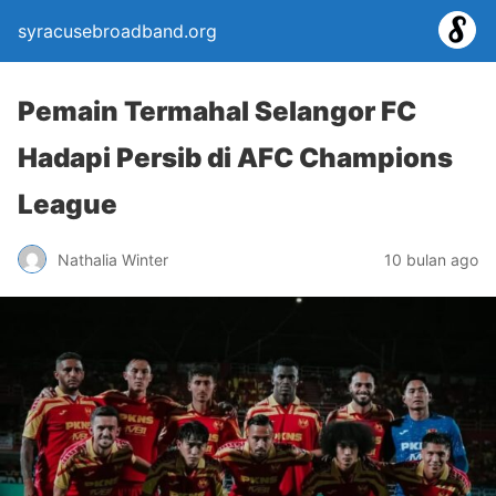
syracusebroadband.org
Pemain Termahal Selangor FC
Hadapi Persib di AFC Champions
League
Nathalia Winter
10 bulan ago