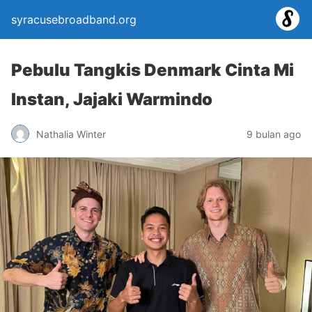
syracusebroadband.org
Pebulu Tangkis Denmark Cinta Mi
Instan, Jajaki Warmindo
Nathalia Winter
9 bulan ago