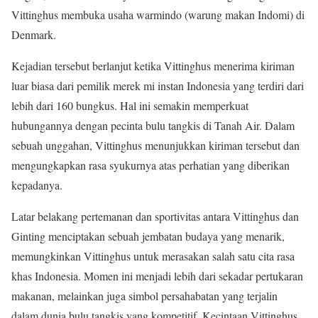
Vittinghus membuka usaha warmindo (warung makan Indomi) di
Denmark.
Kejadian tersebut berlanjut ketika Vittinghus menerima kiriman
luar biasa dari pemilik merek mi instan Indonesia yang terdiri dari
lebih dari 160 bungkus. Hal ini semakin memperkuat
hubungannya dengan pecinta bulu tangkis di Tanah Air. Dalam
sebuah unggahan, Vittinghus menunjukkan kiriman tersebut dan
mengungkapkan rasa syukurnya atas perhatian yang diberikan
kepadanya.
Latar belakang pertemanan dan sportivitas antara Vittinghus dan
Ginting menciptakan sebuah jembatan budaya yang menarik,
memungkinkan Vittinghus untuk merasakan salah satu cita rasa
khas Indonesia. Momen ini menjadi lebih dari sekadar pertukaran
makanan, melainkan juga simbol persahabatan yang terjalin
dalam dunia bulu tangkis yang kompetitif. Kecintaan Vittinghus