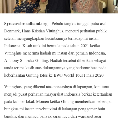
Syracusebroadband.org
– Pebulu tangkis tunggal putra asal
Denmark, Hans Kristian Vittinghus, mencuri perhatian publik
setelah mengungkapkan kecintaannya terhadap mi instan
Indonesia. Kisah unik ini bermula pada tahun 2021 ketika
Vittinghus menerima hadiah mi instan dari pemain Indonesia,
Anthony Sinisuka Ginting. Hadiah tersebut diberikan sebagai
tanda terima kasih atas dukungannya yang berkontribusi pada
keberhasilan Ginting lolos ke BWF World Tour Finals 2020.
Vittinghus, yang dikenal atas prestasinya di lapangan, kini turut
menjadi pusat perhatian masyarakat Indonesia berkat ketertarikan
pada kuliner lokal. Momen ketika Ginting memberikan beberapa
bungkus mi instan tersebut viral di kalangan penggemar bulu
tangkis, dan memicu banyak saran lucu dari warganet agar