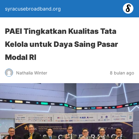
syracusebroadband.org
PAEI Tingkatkan Kualitas Tata
Kelola untuk Daya Saing Pasar
Modal RI
Nathalia Winter
8 bulan ago