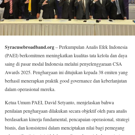
Syracusebroadband.org
– Perkumpulan Analis Efek Indonesia
(PAEI) berkomitmen meningkatkan kualitas tata kelola dan daya
saing di pasar modal Indonesia melalui penyelenggaraan CSA
Awards 2025. Penghargaan ini ditujukan kepada 38 emiten yang
berhasil menerapkan praktik good governance dan keberlanjutan
dalam operasional mereka.
Ketua Umum PAEI, David Setyanto, menjelaskan bahwa
penilaian penghargaan dilakukan secara objektif oleh para analis
berdasarkan kinerja fundamental, pencapaian operasional, strategi
bisnis, dan konsistensi dalam menciptakan nilai bagi pemegang