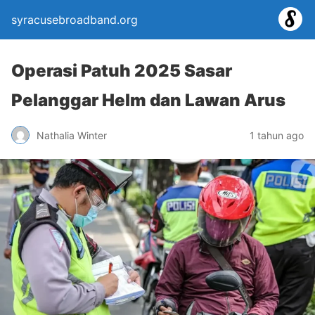
syracusebroadband.org
Operasi Patuh 2025 Sasar
Pelanggar Helm dan Lawan Arus
Nathalia Winter
1 tahun ago