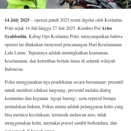
14 July 2025
– operasi patuh 2025 resmi digelar oleh Korlantas
Aries
Polri sejak 14 Juli hingga 27 Juli 2025. Kombes Pol
Syahbudin
, Kabag Ops Korlantas Polri, menyampaikan bahwa
operasi ini dilakukan menyusul pencanangan Hari Keselamatan
Lalu Lintas. Tujuannya adalah meningkatkan keamanan,
keselamatan, dan ketertiban berlalu lintas di seluruh wilayah
Indonesia
.
Polisi menggunakan tiga pendekatan secara bersamaan: preemtif
untuk memberi edukasi langsung, preventif melalui dialog
komunitas dan kegiatan ‘ngopi bareng’, serta represif berupa
penindakan hukum
.
Fokus utama adalah pelanggaran kritis yang
bisa memicu kecelakaan, termasuk melawan arus, tidak
menggunakan helm, memakai ponsel sambil berkendara, dan
pengemudi di bawah umur
.