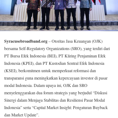
Syracusebroadband.org
– Otoritas Jasa Keuangan (OJK)
bersama Self-Regulatory Organizations (SRO), yang terdiri dari
PT Bursa Efek Indonesia (BEI), PT Kliring Penjaminan Efek
Indonesia (KPEI), dan PT Kustodian Sentral Efek Indonesia
(KSEI), berkomitmen untuk memperkuat reformasi dan
transparansi guna meningkatkan kepercayaan investor di pasar
modal Indonesia. Dalam upaya ini, OJK dan SRO
menyelenggarakan dua forum strategis yang berjudul “Diskusi
Sinergi dalam Menjaga Stabilitas dan Resiliensi Pasar Modal
Indonesia” serta “Capital Market Insight: Pengaturan Buyback
dan Market Update”.