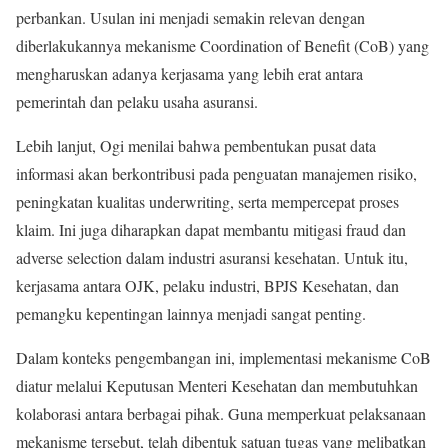
perbankan. Usulan ini menjadi semakin relevan dengan
diberlakukannya mekanisme Coordination of Benefit (CoB) yang
mengharuskan adanya kerjasama yang lebih erat antara
pemerintah dan pelaku usaha asuransi.
Lebih lanjut, Ogi menilai bahwa pembentukan pusat data
informasi akan berkontribusi pada penguatan manajemen risiko,
peningkatan kualitas underwriting, serta mempercepat proses
klaim. Ini juga diharapkan dapat membantu mitigasi fraud dan
adverse selection dalam industri asuransi kesehatan. Untuk itu,
kerjasama antara OJK, pelaku industri, BPJS Kesehatan, dan
pemangku kepentingan lainnya menjadi sangat penting.
Dalam konteks pengembangan ini, implementasi mekanisme CoB
diatur melalui Keputusan Menteri Kesehatan dan membutuhkan
kolaborasi antara berbagai pihak. Guna memperkuat pelaksanaan
mekanisme tersebut, telah dibentuk satuan tugas yang melibatkan