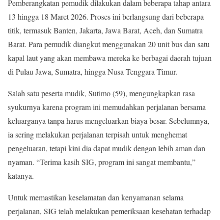
Pemberangkatan pemudik dilakukan dalam beberapa tahap antara
13 hingga 18 Maret 2026. Proses ini berlangsung dari beberapa
titik, termasuk Banten, Jakarta, Jawa Barat, Aceh, dan Sumatra
Barat. Para pemudik diangkut menggunakan 20 unit bus dan satu
kapal laut yang akan membawa mereka ke berbagai daerah tujuan
di Pulau Jawa, Sumatra, hingga Nusa Tenggara Timur.
Salah satu peserta mudik, Sutimo (59), mengungkapkan rasa
syukurnya karena program ini memudahkan perjalanan bersama
keluarganya tanpa harus mengeluarkan biaya besar. Sebelumnya,
ia sering melakukan perjalanan terpisah untuk menghemat
pengeluaran, tetapi kini dia dapat mudik dengan lebih aman dan
nyaman. “Terima kasih SIG, program ini sangat membantu,”
katanya.
Untuk memastikan keselamatan dan kenyamanan selama
perjalanan, SIG telah melakukan pemeriksaan kesehatan terhadap