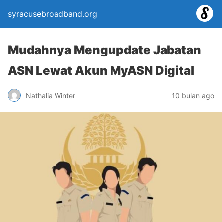
syracusebroadband.org
Mudahnya Mengupdate Jabatan
ASN Lewat Akun MyASN Digital
Nathalia Winter
10 bulan ago