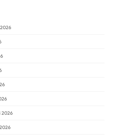
 2026
6
26
6
026
026
i 2026
 2026