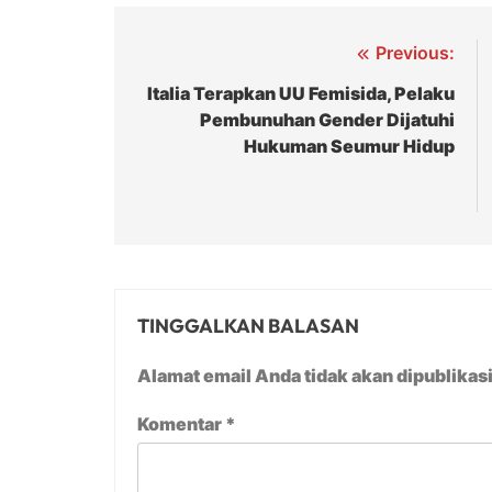
Navigasi
Previous:
pos
Italia Terapkan UU Femisida, Pelaku
Pembunuhan Gender Dijatuhi
Hukuman Seumur Hidup
TINGGALKAN BALASAN
Alamat email Anda tidak akan dipublikas
Komentar
*