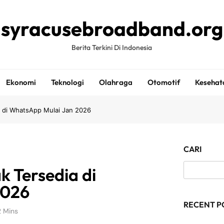
syracusebroadband.org
Berita Terkini Di Indonesia
Ekonomi
Teknologi
Olahraga
Otomotif
Kesehat
ia di WhatsApp Mulai Jan 2026
CARI
k Tersedia di
2026
RECENT P
2 Mins