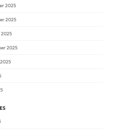
er 2025
er 2025
 2025
ber 2025
 2025
5
25
ES
i