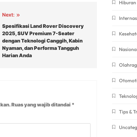
Hiburan
Next:
Internas
Spesifikasi Land Rover Discovery
2025, SUV Premium 7-Seater
Kesehat
dengan Teknologi Canggih, Kabin
Nyaman, dan Performa Tangguh
Nasiona
Harian Anda
Olahra
Otomoti
Teknolo
ikan.
Ruas yang wajib ditandai
*
Tips & T
Uncateg