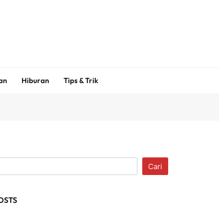
an
Hiburan
Tips & Trik
Cari
OSTS