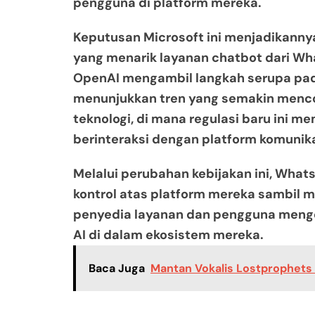
pengguna di platform mereka.
Keputusan Microsoft ini menjadikanny
yang menarik layanan chatbot dari Wh
OpenAI mengambil langkah serupa pada 
menunjukkan tren yang semakin menc
teknologi, di mana regulasi baru ini m
berinteraksi dengan platform komunika
Melalui perubahan kebijakan ini, Wh
kontrol atas platform mereka sambil 
penyedia layanan dan pengguna meng
AI di dalam ekosistem mereka.
Baca Juga
Mantan Vokalis Lostprophets I