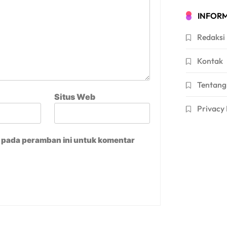
INFORM
Redaksi
Kontak
Tentang
Situs Web
Privacy 
a pada peramban ini untuk komentar