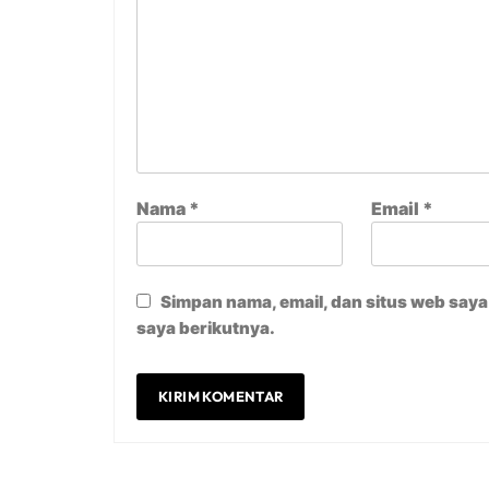
Nama
*
Email
*
Simpan nama, email, dan situs web say
saya berikutnya.