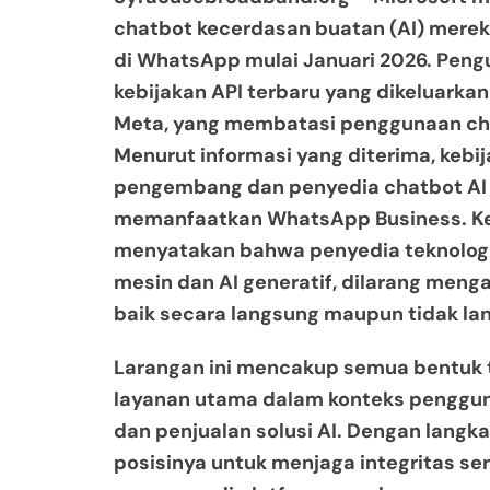
chatbot kecerdasan buatan (AI) mereka,
di WhatsApp mulai Januari 2026. Pen
kebijakan API terbaru yang dikeluarka
Meta, yang membatasi penggunaan cha
Menurut informasi yang diterima, kebij
pengembang dan penyedia chatbot AI
memanfaatkan WhatsApp Business. Keb
menyatakan bahwa penyedia teknologi
mesin dan AI generatif, dilarang meng
baik secara langsung maupun tidak la
Larangan ini mencakup semua bentuk t
layanan utama dalam konteks penggu
dan penjualan solusi AI. Dengan lang
posisinya untuk menjaga integritas s