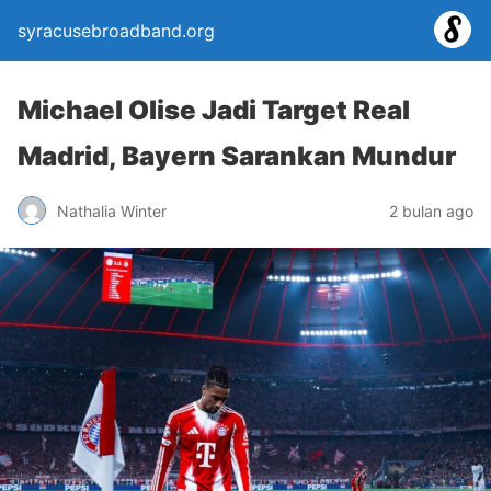
syracusebroadband.org
Michael Olise Jadi Target Real
Madrid, Bayern Sarankan Mundur
Nathalia Winter
2 bulan ago