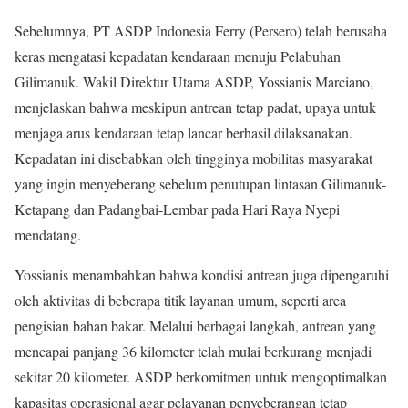
Sebelumnya, PT ASDP Indonesia Ferry (Persero) telah berusaha
keras mengatasi kepadatan kendaraan menuju Pelabuhan
Gilimanuk. Wakil Direktur Utama ASDP, Yossianis Marciano,
menjelaskan bahwa meskipun antrean tetap padat, upaya untuk
menjaga arus kendaraan tetap lancar berhasil dilaksanakan.
Kepadatan ini disebabkan oleh tingginya mobilitas masyarakat
yang ingin menyeberang sebelum penutupan lintasan Gilimanuk-
Ketapang dan Padangbai-Lembar pada Hari Raya Nyepi
mendatang.
Yossianis menambahkan bahwa kondisi antrean juga dipengaruhi
oleh aktivitas di beberapa titik layanan umum, seperti area
pengisian bahan bakar. Melalui berbagai langkah, antrean yang
mencapai panjang 36 kilometer telah mulai berkurang menjadi
sekitar 20 kilometer. ASDP berkomitmen untuk mengoptimalkan
kapasitas operasional agar pelayanan penyeberangan tetap