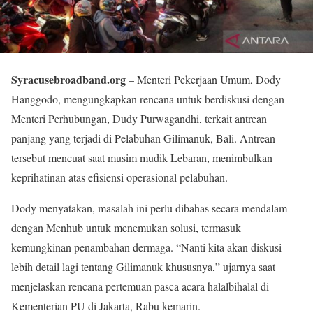
Syracusebroadband.org
– Menteri Pekerjaan Umum, Dody
Hanggodo, mengungkapkan rencana untuk berdiskusi dengan
Menteri Perhubungan, Dudy Purwagandhi, terkait antrean
panjang yang terjadi di Pelabuhan Gilimanuk, Bali. Antrean
tersebut mencuat saat musim mudik Lebaran, menimbulkan
keprihatinan atas efisiensi operasional pelabuhan.
Dody menyatakan, masalah ini perlu dibahas secara mendalam
dengan Menhub untuk menemukan solusi, termasuk
kemungkinan penambahan dermaga. “Nanti kita akan diskusi
lebih detail lagi tentang Gilimanuk khususnya,” ujarnya saat
menjelaskan rencana pertemuan pasca acara halalbihalal di
Kementerian PU di Jakarta, Rabu kemarin.