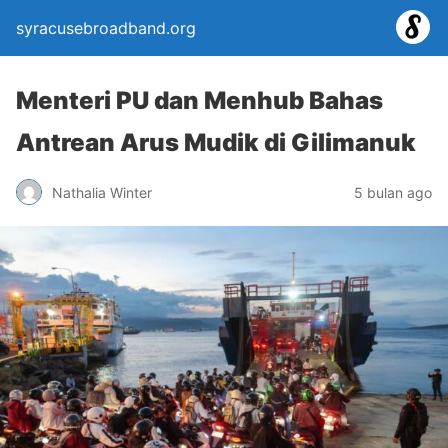
syracusebroadband.org
Menteri PU dan Menhub Bahas
Antrean Arus Mudik di Gilimanuk
Nathalia Winter
5 bulan ago