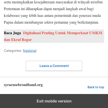
serta meningkatkan kesejahteraan masyarakat di wilayah tersebut.
Pertemuan ini diharapkan dapat menjadi langkah awal bagi
kolaborasi yang lebih luas antara pemerintah dan generasi muda
Papua dalam membangun sektor pertanian yang berkelanjutan.
Baca Juga
Digitalisasi Penting Untuk Memperkuat UMKM
dan Ekraf Bogor
Categories:
Nasional
Leave a Comment
syracusebroadband.org
Back to top
Exit mobile version