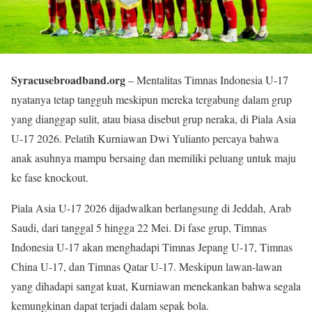
Syracusebroadband.org
– Mentalitas Timnas Indonesia U-17
nyatanya tetap tangguh meskipun mereka tergabung dalam grup
yang dianggap sulit, atau biasa disebut grup neraka, di Piala Asia
U-17 2026. Pelatih Kurniawan Dwi Yulianto percaya bahwa
anak asuhnya mampu bersaing dan memiliki peluang untuk maju
ke fase knockout.
Piala Asia U-17 2026 dijadwalkan berlangsung di Jeddah, Arab
Saudi, dari tanggal 5 hingga 22 Mei. Di fase grup, Timnas
Indonesia U-17 akan menghadapi Timnas Jepang U-17, Timnas
China U-17, dan Timnas Qatar U-17. Meskipun lawan-lawan
yang dihadapi sangat kuat, Kurniawan menekankan bahwa segala
kemungkinan dapat terjadi dalam sepak bola.