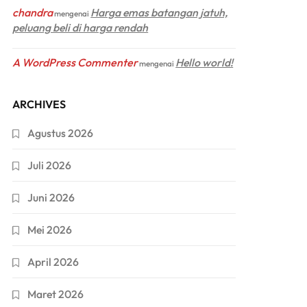
chandra
Harga emas batangan jatuh,
mengenai
peluang beli di harga rendah
A WordPress Commenter
Hello world!
mengenai
ARCHIVES
Agustus 2026
Juli 2026
Juni 2026
Mei 2026
April 2026
Maret 2026