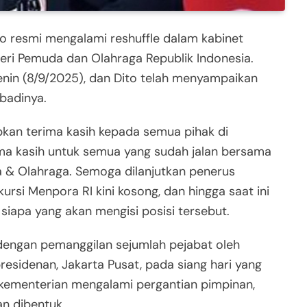
jo resmi mengalami reshuffle dalam kabinet
ri Pemuda dan Olahraga Republik Indonesia.
enin (8/9/2025), dan Dito telah menyampaikan
badinya.
kan terima kasih kepada semua pihak di
ma kasih untuk semua yang sudah jalan bersama
& Olahraga. Semoga dilanjutkan penerus
 kursi Menpora RI kini kosong, dan hingga saat ini
apa yang akan mengisi posisi tersebut.
 dengan pemanggilan sejumlah pejabat oleh
esidenan, Jakarta Pusat, pada siang hari yang
a kementerian mengalami pergantian pimpinan,
n dibentuk.