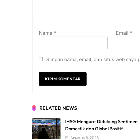
Nama
*
Email
*
Simpan nama, email, dan situs web saya 
RELATED NEWS
IHSG Menguat Didukung Sentimen
Domestik dan Global Positif
Agustus 6, 2026