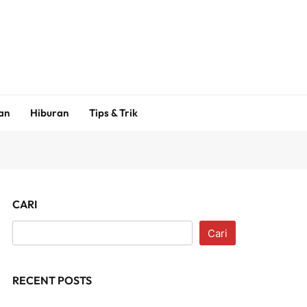
an
Hiburan
Tips & Trik
CARI
Cari
RECENT POSTS