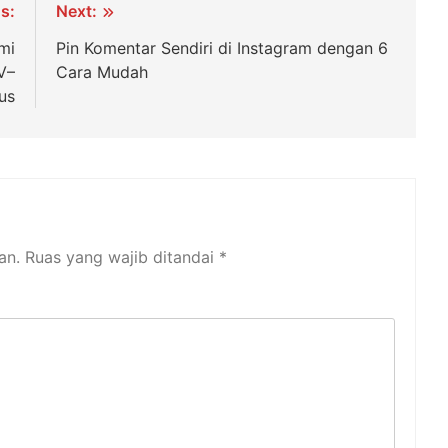
s:
Next:
mi
Pin Komentar Sendiri di Instagram dengan 6
V–
Cara Mudah
us
an.
Ruas yang wajib ditandai
*