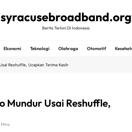
syracusebroadband.org
Berita Terkini Di Indonesia
Ekonomi
Teknologi
Olahraga
Otomotif
Kesehat
sai Reshuffle, Ucapkan Terima Kasih
o Mundur Usai Reshuffle,
 Mins