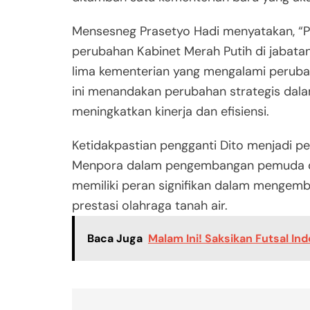
Mensesneg Prasetyo Hadi menyatakan, “Pa
perubahan Kabinet Merah Putih di jabata
lima kementerian yang mengalami perubaha
ini menandakan perubahan strategis dala
meningkatkan kinerja dan efisiensi.
Ketidakpastian pengganti Dito menjadi pe
Menpora dalam pengembangan pemuda dan
memiliki peran signifikan dalam menge
prestasi olahraga tanah air.
Baca Juga
Malam Ini! Saksikan Futsal Ind