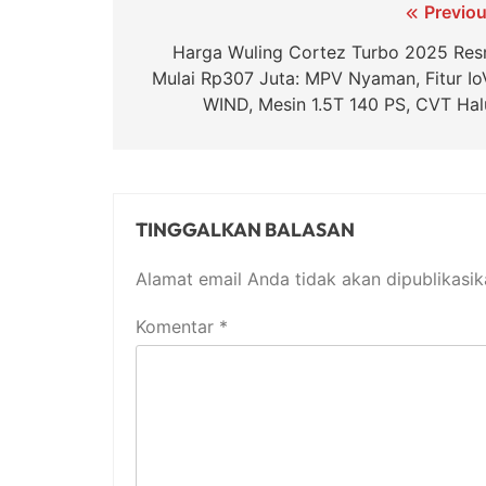
Navigasi
Previou
pos
Harga Wuling Cortez Turbo 2025 Res
Mulai Rp307 Juta: MPV Nyaman, Fitur Io
WIND, Mesin 1.5T 140 PS, CVT Hal
TINGGALKAN BALASAN
Alamat email Anda tidak akan dipublikasik
Komentar
*