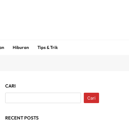
an
Hiburan
Tips & Trik
CARI
Cari
RECENT POSTS