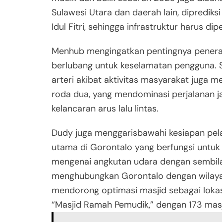
Sulawesi Utara dan daerah lain, diprediks
Idul Fitri, sehingga infrastruktur harus di
Menhub mengingatkan pentingnya peneranga
berlubang untuk keselamatan pengguna. Sel
arteri akibat aktivitas masyarakat juga 
roda dua, yang mendominasi perjalanan j
kelancaran arus lalu lintas.
Dudy juga menggarisbawahi kesiapan pel
utama di Gorontalo yang berfungsi untu
mengenai angkutan udara dengan sembila
menghubungkan Gorontalo dengan wilayah
mendorong optimasi masjid sebagai lokas
“Masjid Ramah Pemudik,” dengan 173 masji