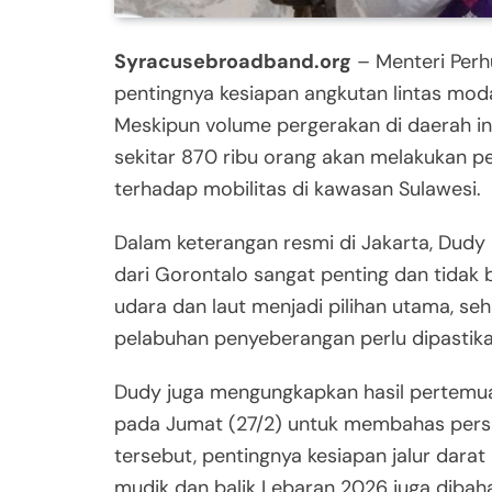
Syracusebroadband.org
– Menteri Per
pentingnya kesiapan angkutan lintas mod
Meskipun volume pergerakan di daerah ini
sekitar 870 ribu orang akan melakukan pe
terhadap mobilitas di kawasan Sulawesi.
Dalam keterangan resmi di Jakarta, Dudy
dari Gorontalo sangat penting dan tidak b
udara dan laut menjadi pilihan utama, se
pelabuhan penyeberangan perlu dipastika
Dudy juga mengungkapkan hasil pertemua
pada Jumat (27/2) untuk membahas pers
tersebut, pentingnya kesiapan jalur darat
mudik dan balik Lebaran 2026 juga dibah