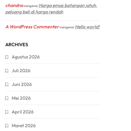
chandra
Harga emas batangan jatuh,
mengenai
peluang beli di harga rendah
A WordPress Commenter
Hello world!
mengenai
ARCHIVES
Agustus 2026
Juli 2026
Juni 2026
Mei 2026
April 2026
Maret 2026