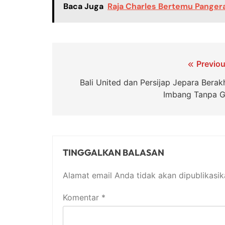
Baca Juga
Raja Charles Bertemu Pangeran
Navigasi
Previou
pos
Bali United dan Persijap Jepara Berakh
Imbang Tanpa G
TINGGALKAN BALASAN
Alamat email Anda tidak akan dipublikasik
Komentar
*