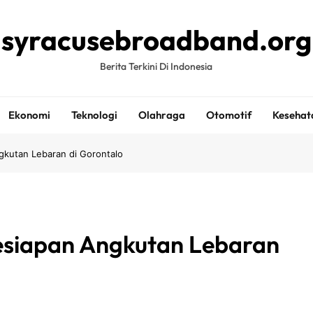
syracusebroadband.org
Berita Terkini Di Indonesia
Ekonomi
Teknologi
Olahraga
Otomotif
Kesehat
kutan Lebaran di Gorontalo
esiapan Angkutan Lebaran