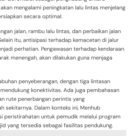
i akan mengalami peningkatan lalu lintas menjelang
persiapkan secara optimal.
n jalan, rambu lalu lintas, dan perbaikan jalan
ain itu, antisipasi terhadap kemacetan di jalur
menjadi perhatian. Pengawasan terhadap kendaraan
arak menengah, akan dilakukan guna menjaga
abuhan penyeberangan, dengan tiga lintasan
k mendukung konektivitas. Ada juga pembahasan
n rute penerbangan perintis yang
 sekitarnya. Dalam konteks ini, Menhub
i peristirahatan untuk pemudik melalui program
d yang tersedia sebagai fasilitas pendukung.