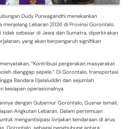
hubungan Dudy Purwagandhi menekankan
a menjelang Lebaran 2026 di Provinsi Gorontalo.
 tidak sebesar di Jawa dan Sumatra, diperkirakan
rjalanan, yang akan berpengaruh signifikan
 menyatakan, “Kontribusi pergerakan masyarakat
oleh dianggap sepele.” Di Gorontalo, transportasi
hingga Bandara Djalaluddin dan sejumlah
n kesiapan operasionalnya.
nnya dengan Gubernur Gorontalo, Gusnar Ismail,
iapan Angkutan Lebaran. Dalam pertemuan
 untuk mengantisipasi lonjakan kendaraan di arus
as. Gorontalo, sebagai penghubung antara