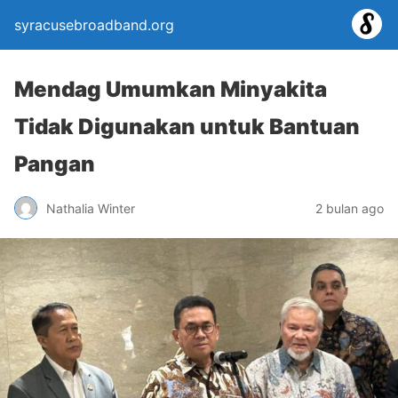
syracusebroadband.org
Mendag Umumkan Minyakita
Tidak Digunakan untuk Bantuan
Pangan
Nathalia Winter
2 bulan ago