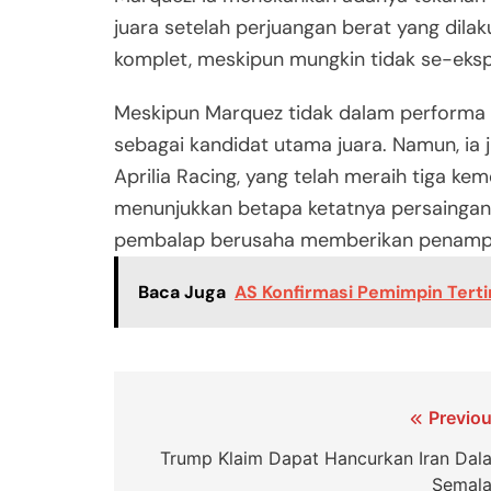
juara setelah perjuangan berat yang dila
komplet, meskipun mungkin tidak se-eksplo
Meskipun Marquez tidak dalam performa t
sebagai kandidat utama juara. Namun, ia
Aprilia Racing, yang telah meraih tiga ke
menunjukkan betapa ketatnya persaingan 
pembalap berusaha memberikan penampila
Baca Juga
AS Konfirmasi Pemimpin Tertin
Navigasi
Previou
pos
Trump Klaim Dapat Hancurkan Iran Dal
Semal