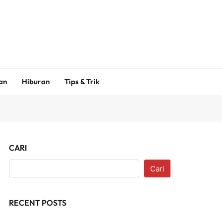
an
Hiburan
Tips & Trik
CARI
Cari
RECENT POSTS