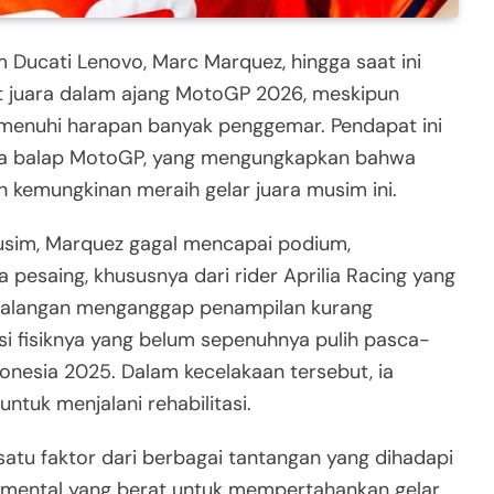
 Ducati Lenovo, Marc Marquez, hingga saat ini
it juara dalam ajang MotoGP 2026, meskipun
menuhi harapan banyak penggemar. Pendapat ini
nda balap MotoGP, yang mengungkapkan bahwa
 kemungkinan meraih gelar juara musim ini.
musim, Marquez gagal mencapai podium,
 pesaing, khususnya dari rider Aprilia Racing yang
 kalangan menganggap penampilan kurang
si fisiknya yang belum sepenuhnya pulih pasca-
donesia 2025. Dalam kecelakaan tersebut, ia
ntuk menjalani rehabilitasi.
atu faktor dari berbagai tantangan yang dihadapi
 mental yang berat untuk mempertahankan gelar