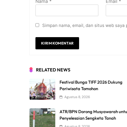
Nama
*
Email
*
Simpan nama, email, dan situs web saya 
RELATED NEWS
Festival Bunga TIFF 2026 Dukung
Pariwisata Tomohon
Agustus 8, 2026
ATR/BPN Dorong Musyawarah unt
Penyelesaian Sengketa Tanah
Agustus 8, 2026