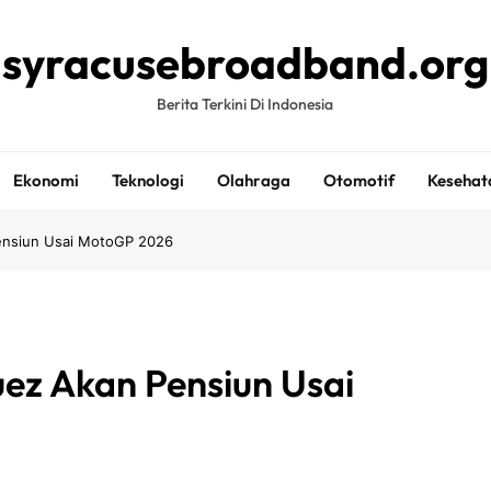
syracusebroadband.org
Berita Terkini Di Indonesia
Ekonomi
Teknologi
Olahraga
Otomotif
Kesehat
ensiun Usai MotoGP 2026
ez Akan Pensiun Usai