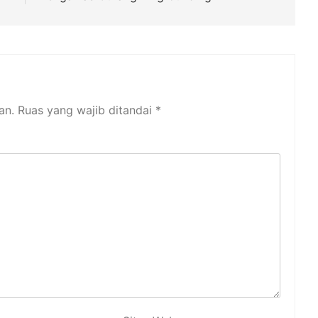
an.
Ruas yang wajib ditandai
*