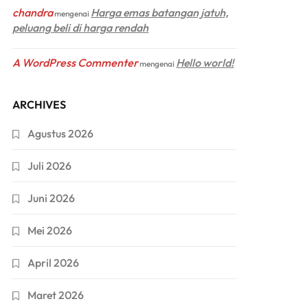
chandra
Harga emas batangan jatuh,
mengenai
peluang beli di harga rendah
A WordPress Commenter
Hello world!
mengenai
ARCHIVES
Agustus 2026
Juli 2026
Juni 2026
Mei 2026
April 2026
Maret 2026