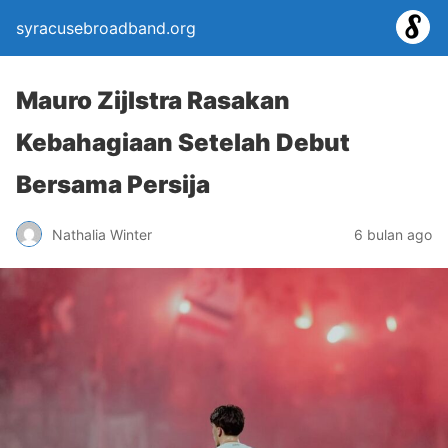
syracusebroadband.org
Mauro Zijlstra Rasakan
Kebahagiaan Setelah Debut
Bersama Persija
Nathalia Winter
6 bulan ago