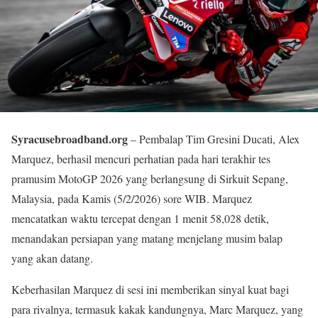
Syracusebroadband.org
– Pembalap Tim Gresini Ducati, Alex
Marquez, berhasil mencuri perhatian pada hari terakhir tes
pramusim MotoGP 2026 yang berlangsung di Sirkuit Sepang,
Malaysia, pada Kamis (5/2/2026) sore WIB. Marquez
mencatatkan waktu tercepat dengan 1 menit 58,028 detik,
menandakan persiapan yang matang menjelang musim balap
yang akan datang.
Keberhasilan Marquez di sesi ini memberikan sinyal kuat bagi
para rivalnya, termasuk kakak kandungnya, Marc Marquez, yang