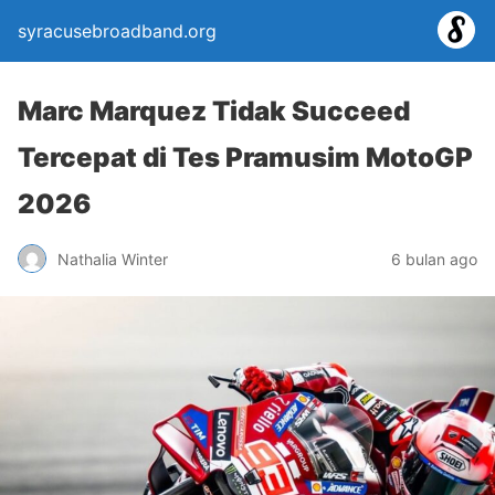
syracusebroadband.org
Marc Marquez Tidak Succeed
Tercepat di Tes Pramusim MotoGP
2026
Nathalia Winter
6 bulan ago