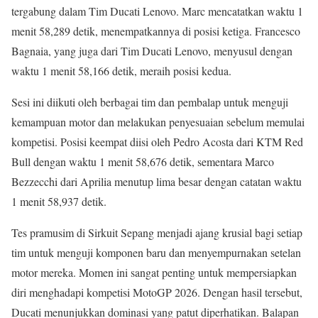
tergabung dalam Tim Ducati Lenovo. Marc mencatatkan waktu 1
menit 58,289 detik, menempatkannya di posisi ketiga. Francesco
Bagnaia, yang juga dari Tim Ducati Lenovo, menyusul dengan
waktu 1 menit 58,166 detik, meraih posisi kedua.
Sesi ini diikuti oleh berbagai tim dan pembalap untuk menguji
kemampuan motor dan melakukan penyesuaian sebelum memulai
kompetisi. Posisi keempat diisi oleh Pedro Acosta dari KTM Red
Bull dengan waktu 1 menit 58,676 detik, sementara Marco
Bezzecchi dari Aprilia menutup lima besar dengan catatan waktu
1 menit 58,937 detik.
Tes pramusim di Sirkuit Sepang menjadi ajang krusial bagi setiap
tim untuk menguji komponen baru dan menyempurnakan setelan
motor mereka. Momen ini sangat penting untuk mempersiapkan
diri menghadapi kompetisi MotoGP 2026. Dengan hasil tersebut,
Ducati menunjukkan dominasi yang patut diperhatikan. Balapan