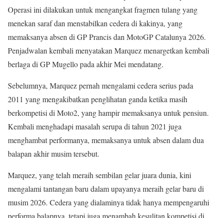
Operasi ini dilakukan untuk mengangkat fragmen tulang yang
menekan saraf dan menstabilkan cedera di kakinya, yang
memaksanya absen di GP Prancis dan MotoGP Catalunya 2026.
Penjadwalan kembali menyatakan Marquez menargetkan kembali
berlaga di GP Mugello pada akhir Mei mendatang.
Sebelumnya, Marquez pernah mengalami cedera serius pada
2011 yang mengakibatkan penglihatan ganda ketika masih
berkompetisi di Moto2, yang hampir memaksanya untuk pensiun.
Kembali menghadapi masalah serupa di tahun 2021 juga
menghambat performanya, memaksanya untuk absen dalam dua
balapan akhir musim tersebut.
Marquez, yang telah meraih sembilan gelar juara dunia, kini
mengalami tantangan baru dalam upayanya meraih gelar baru di
musim 2026. Cedera yang dialaminya tidak hanya mempengaruhi
performa balapnya, tetapi juga menambah kesulitan kompetisi di