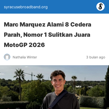
syracusebroadband.org
Marc Marquez Alami 8 Cedera
Parah, Nomor 1 Sulitkan Juara
MotoGP 2026
Nathalia Winter
3 bulan ago