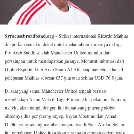
Syracusebroadband.org
– Striker internasional Ricardo Mathias
dilaporkan semakin dekat untuk melanjutkan kariernya di Liga
Pro Arab Saudi, setelah Manchester United mundur dari
persaingan untuk mendapatkan jasanya. Menurut informasi dari
Globo Esporte, klub Arab Saudi Al-Ahli siap menebus klausul
pelepasan Mathias sebesar £57 juta atau sekitar USD 76,5 juta.
Di saat yang sama, Manchester United tengah bersiap
menghadapi Aston Villa di Liga Primer akhir pekan ini. Namun,
mereka akan tampil dengan lini depan yang pincang akibat
absennya dua penyerang sayap, Bryan Mbeumo dan Amad
Diallo, yang sedang membela negaranya di Piala Afrika. Selain
itu, pertahanan United juga akan terganggu dengan cedera yang