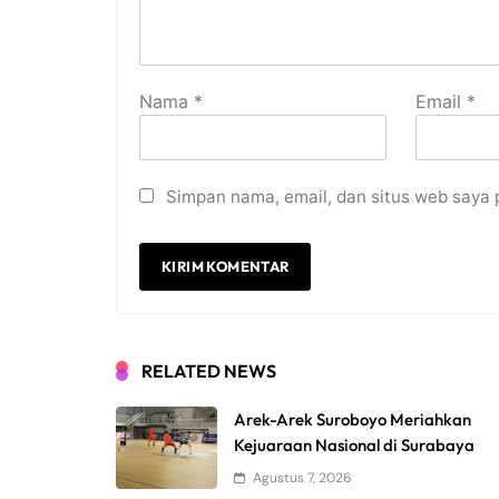
Nama
*
Email
*
Simpan nama, email, dan situs web saya 
RELATED NEWS
Arek-Arek Suroboyo Meriahkan
Kejuaraan Nasional di Surabaya
Agustus 7, 2026