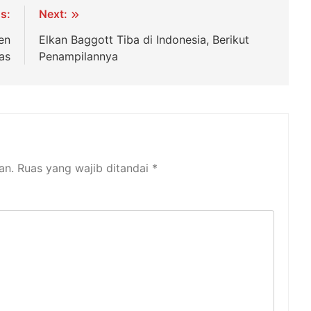
s:
Next:
en
Elkan Baggott Tiba di Indonesia, Berikut
as
Penampilannya
an.
Ruas yang wajib ditandai
*