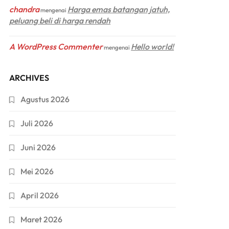
chandra
Harga emas batangan jatuh,
mengenai
peluang beli di harga rendah
A WordPress Commenter
Hello world!
mengenai
ARCHIVES
Agustus 2026
Juli 2026
Juni 2026
Mei 2026
April 2026
Maret 2026