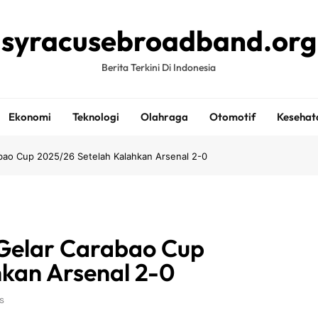
syracusebroadband.org
Berita Terkini Di Indonesia
Ekonomi
Teknologi
Olahraga
Otomotif
Kesehat
bao Cup 2025/26 Setelah Kalahkan Arsenal 2-0
 Gelar Carabao Cup
hkan Arsenal 2-0
s