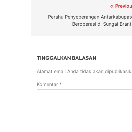
Navigasi
Previou
pos
Perahu Penyeberangan Antarkabupat
Beroperasi di Sungai Brant
TINGGALKAN BALASAN
Alamat email Anda tidak akan dipublikasik
Komentar
*