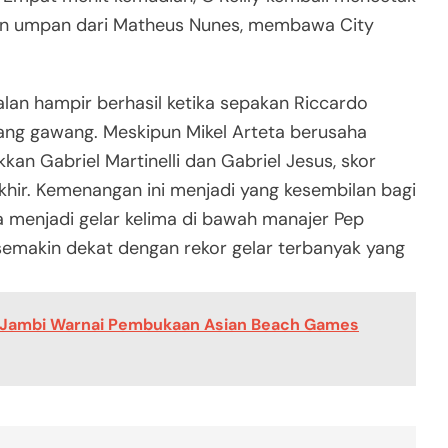
an umpan dari Matheus Nunes, membawa City
lan hampir berhasil ketika sepakan Riccardo
ang gawang. Meskipun Mikel Arteta berusaha
 Gabriel Martinelli dan Gabriel Jesus, skor
khir. Kemenangan ini menjadi yang kesembilan bagi
rta menjadi gelar kelima di bawah manajer Pep
semakin dekat dengan rekor gelar terbanyak yang
n Jambi Warnai Pembukaan Asian Beach Games