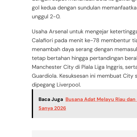
gol kedua dengan sundulan memanfaatk
unggul 2-0.
Usaha Arsenal untuk mengejar ketertingga
Calafiori pada menit ke-78 membentur ti
menambah daya serang dengan memasukkan
tetap bertahan hingga pertandingan bera
Manchester City di Piala Liga Inggris, se
Guardiola. Kesuksesan ini membuat City 
dipegang Liverpool.
Baca Juga
Busana Adat Melayu Riau da
Sanya 2026