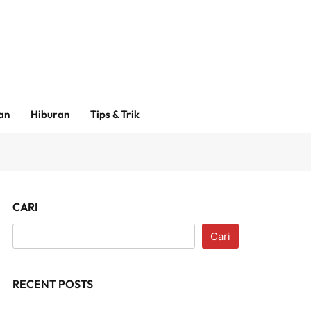
an
Hiburan
Tips & Trik
CARI
Cari
RECENT POSTS