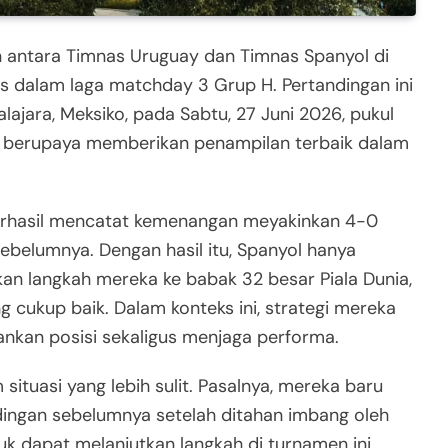
 antara Timnas Uruguay dan Timnas Spanyol di
us dalam laga matchday 3 Grup H. Pertandingan ini
ajara, Meksiko, pada Sabtu, 27 Juni 2026, pukul
an berupaya memberikan penampilan terbaik dalam
berhasil mencatat kemenangan meyakinkan 4-0
ebelumnya. Dengan hasil itu, Spanyol hanya
n langkah mereka ke babak 32 besar Piala Dunia,
g cukup baik. Dalam konteks ini, strategi mereka
nkan posisi sekaligus menjaga performa.
ituasi yang lebih sulit. Pasalnya, mereka baru
ingan sebelumnya setelah ditahan imbang oleh
k dapat melanjutkan langkah di turnamen ini,