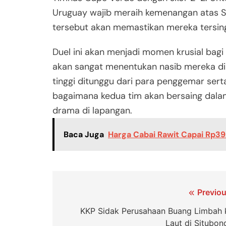
Uruguay wajib meraih kemenangan atas S
tersebut akan memastikan mereka tersingk
Duel ini akan menjadi momen krusial bagi
akan sangat menentukan nasib mereka di P
tinggi ditunggu dari para penggemar sert
bagaimana kedua tim akan bersaing dala
drama di lapangan.
Baca Juga
Harga Cabai Rawit Capai Rp3
Navigasi
Previou
pos
KKP Sidak Perusahaan Buang Limbah 
Laut di Situbon