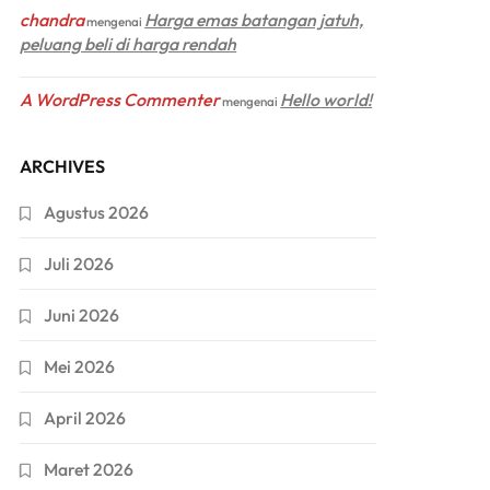
chandra
Harga emas batangan jatuh,
mengenai
peluang beli di harga rendah
A WordPress Commenter
Hello world!
mengenai
ARCHIVES
Agustus 2026
Juli 2026
Juni 2026
Mei 2026
April 2026
Maret 2026