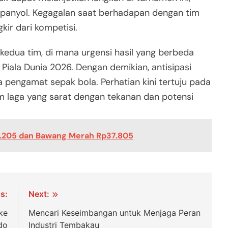
panyol. Kegagalan saat berhadapan dengan tim
ir dari kompetisi.
 kedua tim, di mana urgensi hasil yang berbeda
iala Dunia 2026. Dengan demikian, antisipasi
a pengamat sepak bola. Perhatian kini tertuju pada
m laga yang sarat dengan tekanan dan potensi
9.205 dan Bawang Merah Rp37.805
s:
Next:
ke
Mencari Keseimbangan untuk Menjaga Peran
do
Industri Tembakau