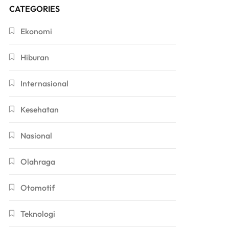
CATEGORIES
Ekonomi
Hiburan
Internasional
Kesehatan
Nasional
Olahraga
Otomotif
Teknologi