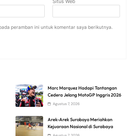
Situs Web
pada peramban ini untuk komentar saya berikutnya.
Marc Marquez Hadapi Tantangan
Cedera Jelang MotoGP Inggris 2026
Agustus 7, 2026
Arek-Arek Suroboyo Meriahkan
Kejuaraan Nasional di Surabaya
Agustus 7, 2026