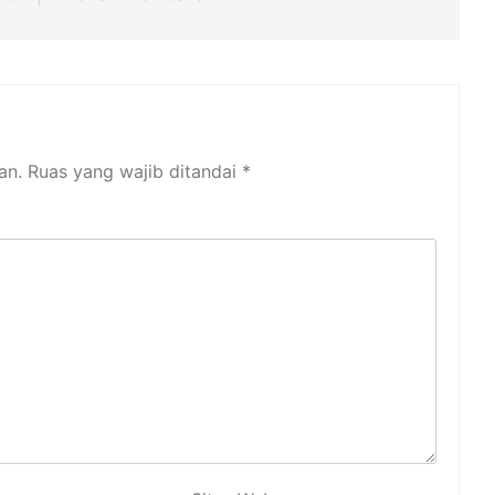
an.
Ruas yang wajib ditandai
*