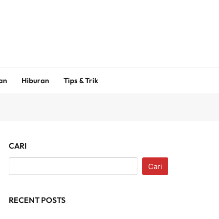
an
Hiburan
Tips & Trik
CARI
Cari
RECENT POSTS