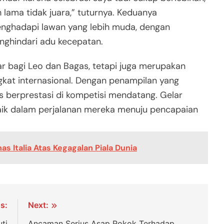
h lama tidak juara,” tuturnya. Keduanya
nghadapi lawan yang lebih muda, dengan
nghindari adu kecepatan.
r bagi Leo dan Bagas, tetapi juga merupakan
gkat internasional. Dengan penampilan yang
s berprestasi di kompetisi mendatang. Gelar
baik dalam perjalanan mereka menuju pencapaian
s Italia Atas Kegagalan Piala Dunia
s:
Next:
ti
Ancaman Serius Asap Rokok Terhadap