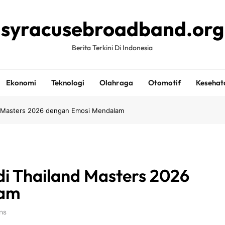
syracusebroadband.org
Berita Terkini Di Indonesia
Ekonomi
Teknologi
Olahraga
Otomotif
Kesehat
nd Masters 2026 dengan Emosi Mendalam
di Thailand Masters 2026
lam
ns