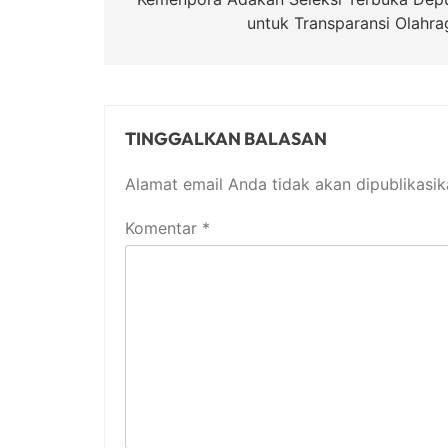
pos
untuk Transparansi Olahra
TINGGALKAN BALASAN
Alamat email Anda tidak akan dipublikasik
Komentar
*