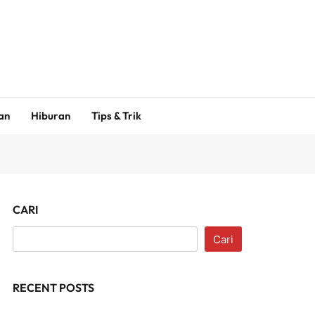
an
Hiburan
Tips & Trik
CARI
Cari
RECENT POSTS