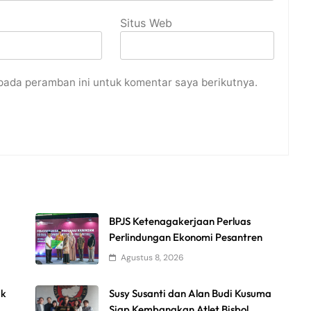
Situs Web
pada peramban ini untuk komentar saya berikutnya.
BPJS Ketenagakerjaan Perluas
Perlindungan Ekonomi Pesantren
Agustus 8, 2026
uk
Susy Susanti dan Alan Budi Kusuma
Siap Kembangkan Atlet Bisbol