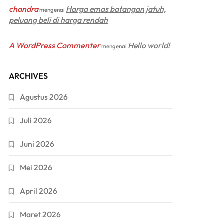
chandra
Harga emas batangan jatuh,
mengenai
peluang beli di harga rendah
A WordPress Commenter
Hello world!
mengenai
ARCHIVES
Agustus 2026
Juli 2026
Juni 2026
Mei 2026
April 2026
Maret 2026