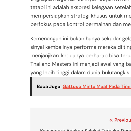
tetapi ini adalah ekspresi kelegaan setela
mempersiapkan strategi khusus untuk me
berfokus pada kontrol permainan dan me
Kemenangan ini bukan hanya sekadar gela
sinyal kembalinya performa mereka di tin
menjanjikan, keduanya berharap bisa teru
Thailand Masters ini menjadi awal yang 
yang lebih tinggi dalam dunia bulutangkis.
Baca Juga
Gattuso Minta Maaf Pada Timna
Navigasi
Previou
Kemenpora Adakan Seleksi Terbuka Depu