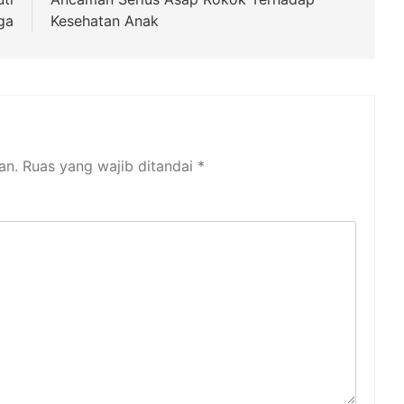
ga
Kesehatan Anak
an.
Ruas yang wajib ditandai
*