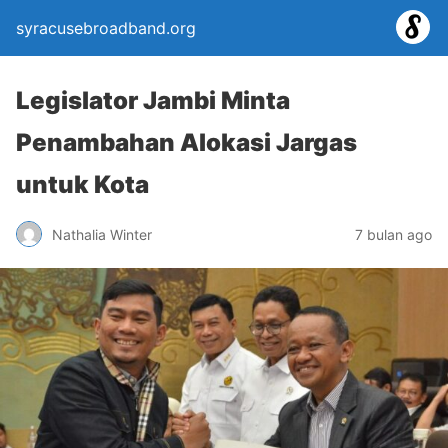
syracusebroadband.org
Legislator Jambi Minta
Penambahan Alokasi Jargas
untuk Kota
Nathalia Winter
7 bulan ago