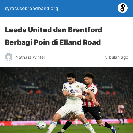
syracusebroadband.org
Leeds United dan Brentford
Berbagi Poin di Elland Road
Nathalia Winter
5 bulan ago