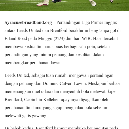
Syracusebroadband.org
– Pertandingan Liga Primer Inggris
antara Leeds United dan Brentford berakhir imbang tanpa gol di
Elland Road pada Minggu (22/3) dini hari WIB. Hasil tersebut
membawa kedua tim harus puas berbagi satu poin, setelah
pertandingan yang minim peluang dan kesulitan dalam
membongkar pertahanan lawan.
Leeds United, sebagai tuan rumah, mengawali pertandingan
dengan peluang dari Dominic Calvert-Lewin. Meskipun berhasil
memenangkan duel udara dan menyentuh bola melewati kiper
Brentford, Caoimhin Kelleher, upayanya digagalkan oleh
pertahanan tim tamu yang sigap menghalau bola sebelum
melewati garis gawang.
Di babak kedua, Brentford hampir membuka keunggulan pada