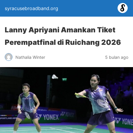
syracusebroadband.org
Lanny Apriyani Amankan Tiket
Perempatfinal di Ruichang 2026
Nathalia Winter
5 bulan ago