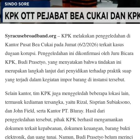
Syracusebroadband.org
– KPK melakukan penggeledahan di
Kantor Pusat Bea Cukai pada Jumat (6/2/2026) terkait kasus
dugaan korupsi. Penggeledahan ini dikonfirmasi oleh Juru Bicara
KPK, Budi Prasetyo, yang menyatakan bahwa tindakan ini
merupakan langkah lanjut dari penyidikan terhadap praktik suap
yang terjadi dalam kegiatan impor barang di instansi tersebut.
Selain kantor, tim KPK juga menggeledah beberapa lokasi lain,
termasuk kediaman tersangka, yaitu Rizal, Sisprian Subiaksono,
dan John Field, serta Kantor PT. Bluray. Hasil dari
penggeledahan tersebut, pihak KPK berhasil mengamankan
dokumen terkait kepabeanan, dokumen keuangan, barang bukti
elektronik, dan uang tunai. Namun, Budi Prasetyo belum merinci