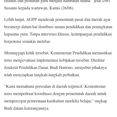
fasilitas dan pelatihan guru menjadi hambatan utama,” jelas Dwi
Susanto kepada wartawan, Kamis (26/06).
Lebih lanjut, AGPP mendesak pemerintah pusat dan daerah agar
bersinergi dalam hal distribusi sarana pendidikan dan peningkatan
kapasitas guru. Tanpa intervensi khusus, ketimpangan pendidikan
berpotensi semakin melebar.
Menanggapi kritik tersebut, Kementerian Pendidikan memastikan
terus mengevaluasi implementasi kebijakan tersebut. Direktur
Jenderal Pendidikan Dasar, Budi Hartono, menyebut pihaknya
telah menyiapkan langkah-langkah perbaikan.
“Kami memahami persoalan di daerah terpencil. Kementerian
terus memperkuat koordinasi dengan pemerintah daerah untuk
mempercepat pemerataan kurikulum merdeka belajar,” ungkap
Budi dalam keterangannya.