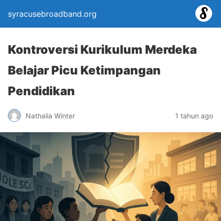
syracusebroadband.org
Kontroversi Kurikulum Merdeka
Belajar Picu Ketimpangan
Pendidikan
Nathalia Winter
1 tahun ago